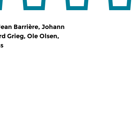
ean Barrière, Johann
 Grieg, Ole Olsen,
ss