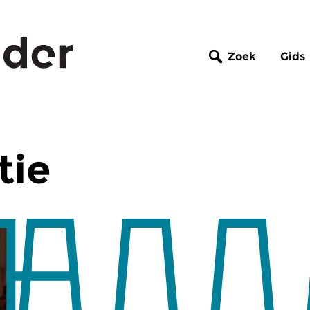
Zoek
Gids
tie