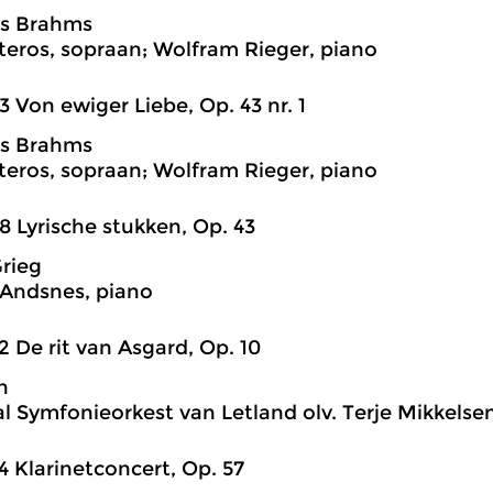
s Brahms
teros, sopraan; Wolfram Rieger, piano
3 Von ewiger Liebe, Op. 43 nr. 1
s Brahms
teros, sopraan; Wolfram Rieger, piano
8 Lyrische stukken, Op. 43
rieg
 Andsnes, piano
2 De rit van Asgard, Op. 10
n
l Symfonieorkest van Letland olv. Terje Mikkelse
4 Klarinetconcert, Op. 57