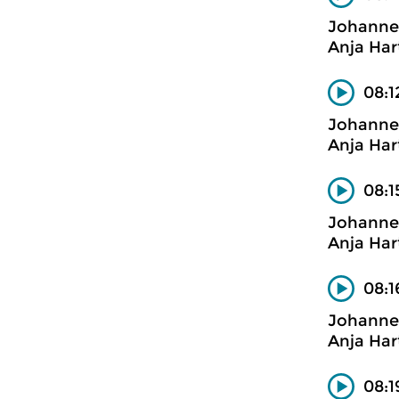
Johanne
Anja Har
08:1
Johanne
Anja Har
08:1
Johanne
Anja Har
08:1
Johanne
Anja Har
08:1