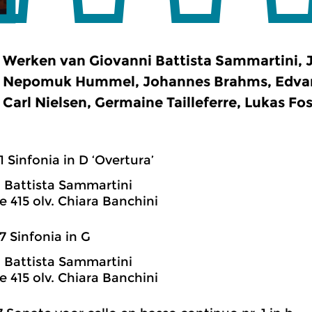
Werken van Giovanni Battista Sammartini, J
Nepomuk Hummel, Johannes Brahms, Edvard
Carl Nielsen, Germaine Tailleferre, Lukas Fo
1 Sinfonia in D ‘Overtura’
 Battista Sammartini
 415 olv. Chiara Banchini
7 Sinfonia in G
 Battista Sammartini
 415 olv. Chiara Banchini