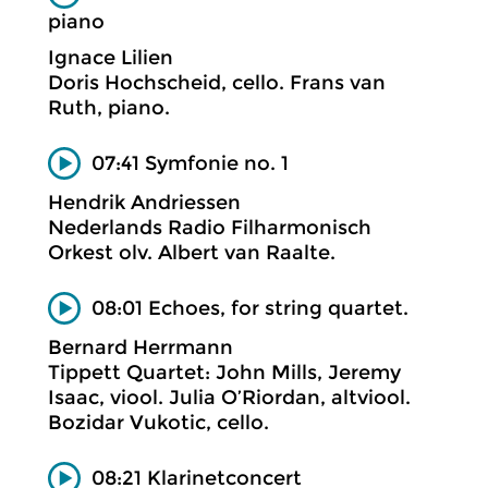
piano
Ignace Lilien
Doris Hochscheid, cello. Frans van
Ruth, piano.
07:41 Symfonie no. 1
Hendrik Andriessen
Nederlands Radio Filharmonisch
Orkest olv. Albert van Raalte.
08:01 Echoes, for string quartet.
Bernard Herrmann
Tippett Quartet: John Mills, Jeremy
Isaac, viool. Julia O’Riordan, altviool.
Bozidar Vukotic, cello.
08:21 Klarinetconcert