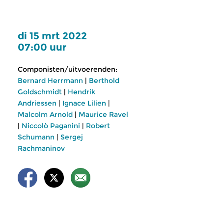
di 15 mrt 2022
07:00 uur
Componisten/uitvoerenden:
Bernard Herrmann
|
Berthold
Goldschmidt
|
Hendrik
Andriessen
|
Ignace Lilien
|
Malcolm Arnold
|
Maurice Ravel
|
Niccolò Paganini
|
Robert
Schumann
|
Sergej
Rachmaninov