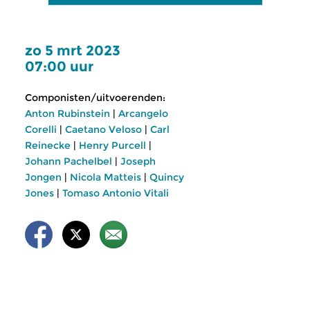
zo 5 mrt 2023
07:00 uur
Componisten/uitvoerenden:
Anton Rubinstein
|
Arcangelo
Corelli
|
Caetano Veloso
|
Carl
Reinecke
|
Henry Purcell
|
Johann Pachelbel
|
Joseph
Jongen
|
Nicola Matteis
|
Quincy
Jones
|
Tomaso Antonio Vitali