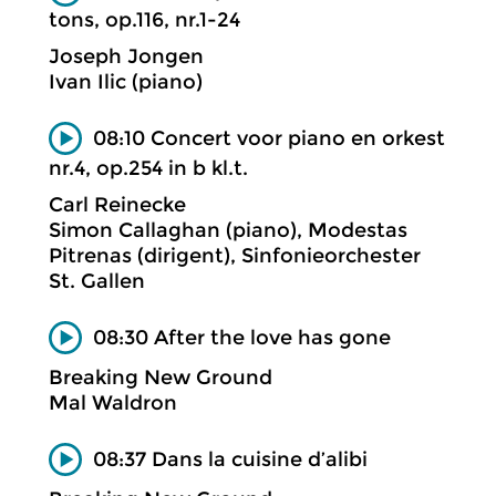
tons, op.116, nr.1-24
Joseph Jongen
Ivan Ilic (piano)
08:10 Concert voor piano en orkest
nr.4, op.254 in b kl.t.
Carl Reinecke
Simon Callaghan (piano), Modestas
Pitrenas (dirigent), Sinfonieorchester
St. Gallen
08:30 After the love has gone
Breaking New Ground
Mal Waldron
08:37 Dans la cuisine d’alibi