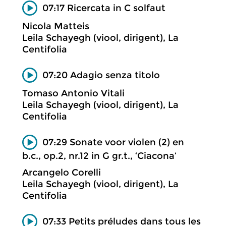
07:17 Ricercata in C solfaut
Nicola Matteis
Leila Schayegh (viool, dirigent), La
Centifolia
07:20 Adagio senza titolo
Tomaso Antonio Vitali
Leila Schayegh (viool, dirigent), La
Centifolia
07:29 Sonate voor violen (2) en
b.c., op.2, nr.12 in G gr.t., ‘Ciacona’
Arcangelo Corelli
Leila Schayegh (viool, dirigent), La
Centifolia
07:33 Petits préludes dans tous les