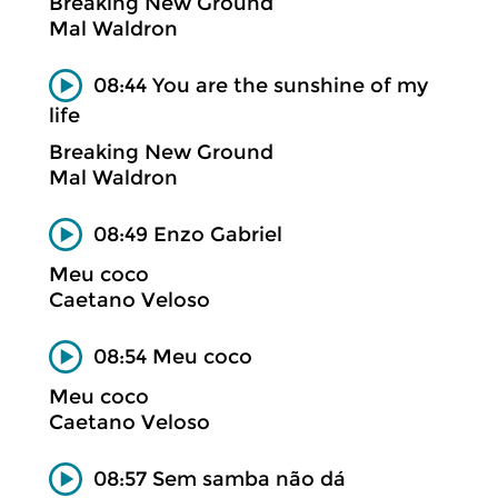
Breaking New Ground
Mal Waldron
08:44 You are the sunshine of my
life
Breaking New Ground
Mal Waldron
08:49 Enzo Gabriel
Meu coco
Caetano Veloso
08:54 Meu coco
Meu coco
Caetano Veloso
08:57 Sem samba não dá