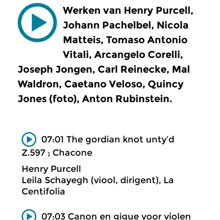
Werken van Henry Purcell,
Johann Pachelbel, Nicola
Matteis, Tomaso Antonio
Vitali, Arcangelo Corelli,
Joseph Jongen, Carl Reinecke, Mal
Waldron, Caetano Veloso, Quincy
Jones (foto), Anton Rubinstein.
07:01 The gordian knot unty’d
Z.597 ; Chacone
Henry Purcell
Leila Schayegh (viool, dirigent), La
Centifolia
07:03 Canon en gigue voor violen