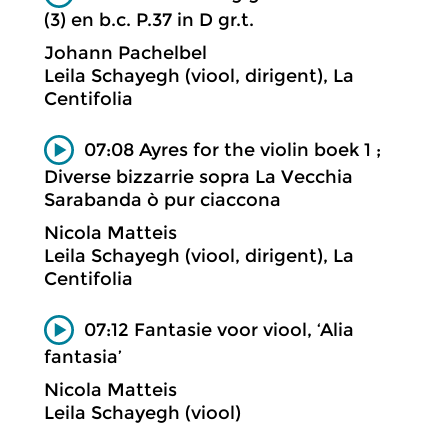
(3) en b.c. P.37 in D gr.t.
Johann Pachelbel
Leila Schayegh (viool, dirigent), La
Centifolia
07:08 Ayres for the violin boek 1 ;
Diverse bizzarrie sopra La Vecchia
Sarabanda ò pur ciaccona
Nicola Matteis
Leila Schayegh (viool, dirigent), La
Centifolia
07:12 Fantasie voor viool, ‘Alia
fantasia’
Nicola Matteis
Leila Schayegh (viool)