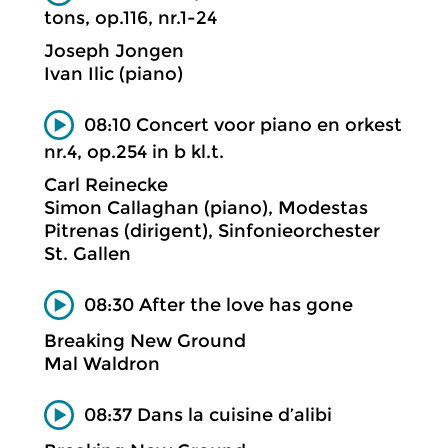
tons, op.116, nr.1-24
Joseph Jongen
Ivan Ilic (piano)
08:10 Concert voor piano en orkest
nr.4, op.254 in b kl.t.
Carl Reinecke
Simon Callaghan (piano), Modestas
Pitrenas (dirigent), Sinfonieorchester
St. Gallen
08:30 After the love has gone
Breaking New Ground
Mal Waldron
08:37 Dans la cuisine d’alibi