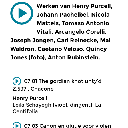
Werken van Henry Purcell,
Johann Pachelbel, Nicola
Matteis, Tomaso Antonio
Vitali, Arcangelo Corelli,
Joseph Jongen, Carl Reinecke, Mal
Waldron, Caetano Veloso, Quincy
Jones (foto), Anton Rubinstein.
07:01 The gordian knot unty’d
Z.597 ; Chacone
Henry Purcell
Leila Schayegh (viool, dirigent), La
Centifolia
07:03 Canon en gigue voor violen