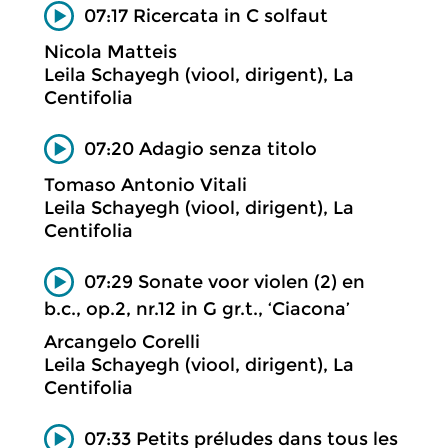
07:17 Ricercata in C solfaut
Nicola Matteis
Leila Schayegh (viool, dirigent), La
Centifolia
07:20 Adagio senza titolo
Tomaso Antonio Vitali
Leila Schayegh (viool, dirigent), La
Centifolia
07:29 Sonate voor violen (2) en
b.c., op.2, nr.12 in G gr.t., ‘Ciacona’
Arcangelo Corelli
Leila Schayegh (viool, dirigent), La
Centifolia
07:33 Petits préludes dans tous les