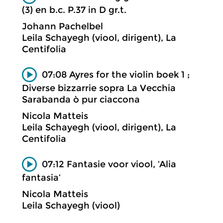
(3) en b.c. P.37 in D gr.t.
Johann Pachelbel
Leila Schayegh (viool, dirigent), La
Centifolia
07:08 Ayres for the violin boek 1 ;
Diverse bizzarrie sopra La Vecchia
Sarabanda ò pur ciaccona
Nicola Matteis
Leila Schayegh (viool, dirigent), La
Centifolia
07:12 Fantasie voor viool, ‘Alia
fantasia’
Nicola Matteis
Leila Schayegh (viool)