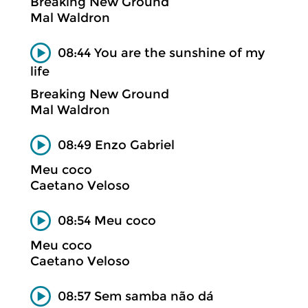
Breaking New Ground
Mal Waldron
08:44 You are the sunshine of my
life
Breaking New Ground
Mal Waldron
08:49 Enzo Gabriel
Meu coco
Caetano Veloso
08:54 Meu coco
Meu coco
Caetano Veloso
08:57 Sem samba não dá