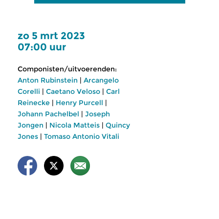
zo 5 mrt 2023
07:00 uur
Componisten/uitvoerenden:
Anton Rubinstein
|
Arcangelo
Corelli
|
Caetano Veloso
|
Carl
Reinecke
|
Henry Purcell
|
Johann Pachelbel
|
Joseph
Jongen
|
Nicola Matteis
|
Quincy
Jones
|
Tomaso Antonio Vitali