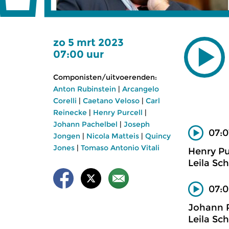
zo 5 mrt 2023
07:00 uur
Componisten/uitvoerenden:
Anton Rubinstein
|
Arcangelo
Corelli
|
Caetano Veloso
|
Carl
Reinecke
|
Henry Purcell
|
Johann Pachelbel
|
Joseph
07:0
Jongen
|
Nicola Matteis
|
Quincy
Jones
|
Tomaso Antonio Vitali
Henry Pu
Leila Sch
07:0
Johann 
Leila Sch