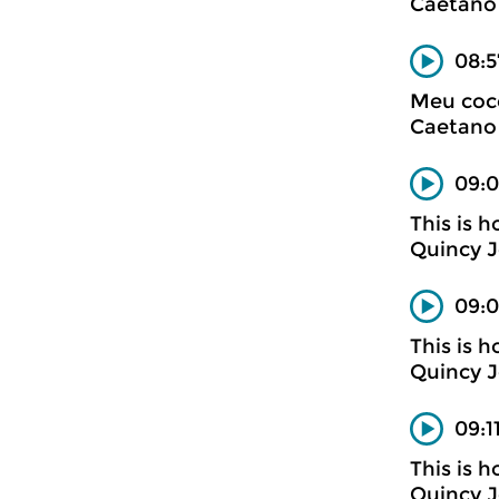
Caetano
08:
Meu coc
Caetano
09:0
This is h
Quincy 
09:0
This is h
Quincy 
09:1
This is h
Quincy 