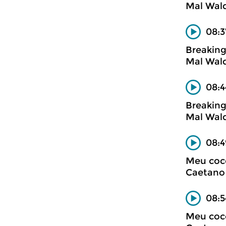
Mal Wal
08:3
Breakin
Mal Wal
08:4
Breakin
Mal Wal
08:4
Meu coc
Caetano
08:
Meu coc