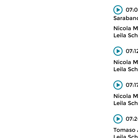
07:0
Saraband
Nicola M
Leila Sch
07:1
Nicola M
Leila Sc
07:1
Nicola M
Leila Sch
07:2
Tomaso A
Leila Sch