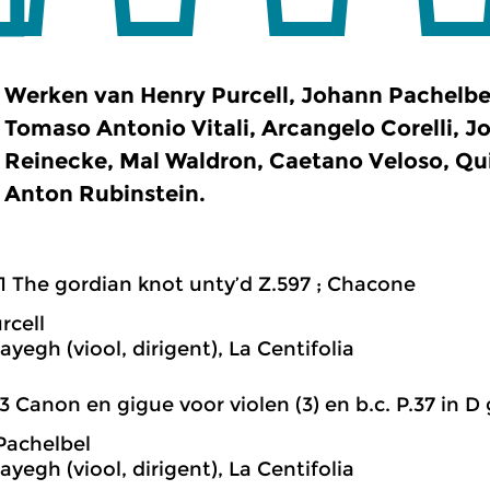
Werken van Henry Purcell, Johann Pachelbel
Tomaso Antonio Vitali, Arcangelo Corelli, J
Reinecke, Mal Waldron, Caetano Veloso, Qui
Anton Rubinstein.
1 The gordian knot unty’d Z.597 ; Chacone
rcell
ayegh (viool, dirigent), La Centifolia
3 Canon en gigue voor violen (3) en b.c. P.37 in D g
Pachelbel
ayegh (viool, dirigent), La Centifolia