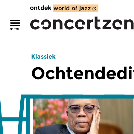
ontdek
Klassiek
Ochtendedi