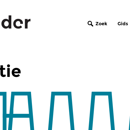
Zoek
Gids
tie