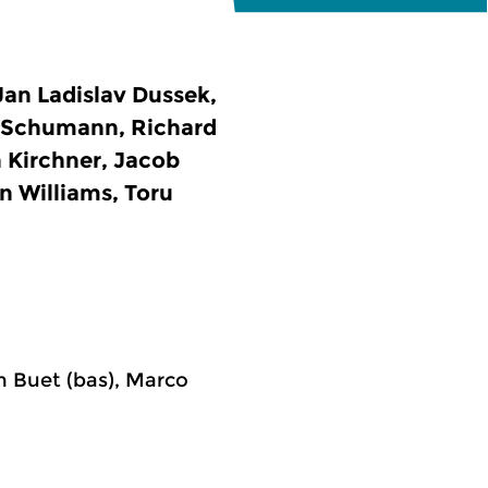
Jan Ladislav Dussek,
t Schumann, Richard
 Kirchner, Jacob
n Williams, Toru
n Buet (bas), Marco