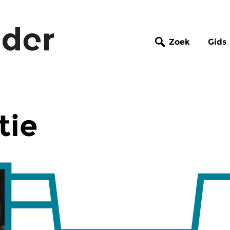
Zoek
Gids
tie