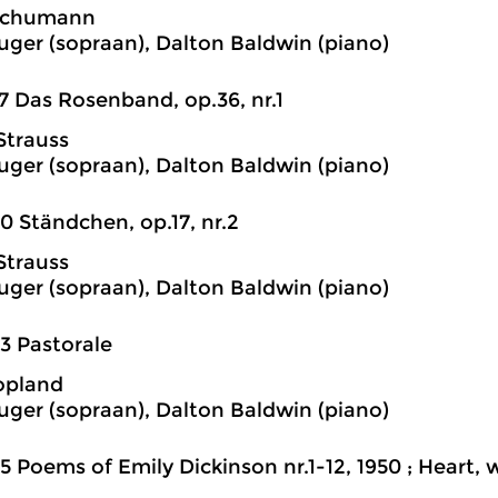
Schumann
uger (sopraan), Dalton Baldwin (piano)
7 Das Rosenband, op.36, nr.1
Strauss
uger (sopraan), Dalton Baldwin (piano)
0 Ständchen, op.17, nr.2
Strauss
uger (sopraan), Dalton Baldwin (piano)
3 Pastorale
opland
uger (sopraan), Dalton Baldwin (piano)
5 Poems of Emily Dickinson nr.1-12, 1950 ; Heart, 