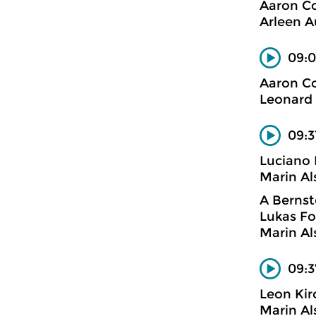
Aaron C
Arleen A
09:0
Aaron C
Leonard 
09:3
Luciano 
Marin Al
A Bernst
Lukas Fo
Marin Al
09:3
Leon Kir
Marin Al