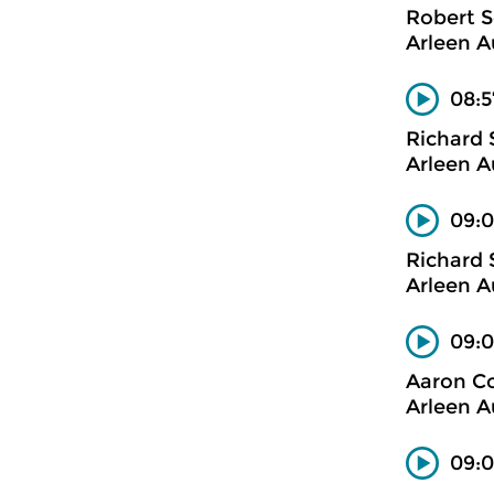
Robert 
Arleen A
08:5
Richard 
Arleen A
09:0
Richard 
Arleen A
09:0
Aaron C
Arleen A
09:0