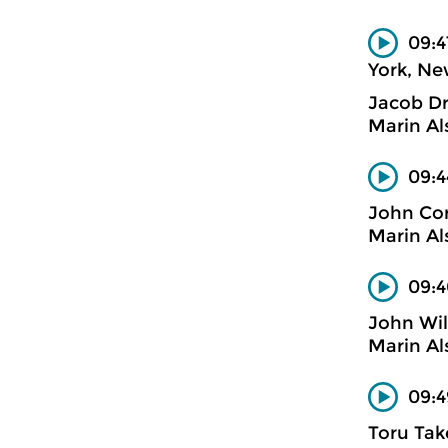
09:4
York, Ne
Jacob D
Marin Al
09:4
John Cor
Marin Al
09:4
John Wil
Marin Al
09:4
Toru Tak