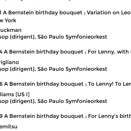
1 A Bernstein birthday bouquet ; Variation on Le
w York
ruckman
sop (dirigent), São Paulo Symfonieorkest
4 A Bernstein birthday bouquet ; For Lenny, with
igliano
sop (dirigent), São Paulo Symfonieorkest
6 A Bernstein birthday bouquet ; To Lenny! To Le
liams [US I]
sop (dirigent), São Paulo Symfonieorkest
9 A Bernstein birthday bouquet ; For Lenny’s bir
emitsu