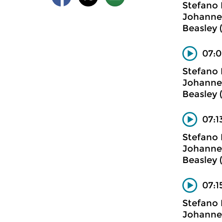
Stefano 
Johannet
Beasley (
07:0
Stefano 
Johannet
Beasley (
07:1
Stefano 
Johannet
Beasley (
07:1
Stefano 
Johannet