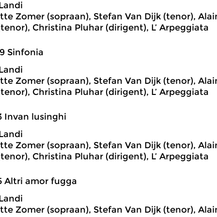
Landi
te Zomer (sopraan), Stefan Van Dijk (tenor), Alai
tenor), Christina Pluhar (dirigent), L’ Arpeggiata
9 Sinfonia
Landi
te Zomer (sopraan), Stefan Van Dijk (tenor), Alai
tenor), Christina Pluhar (dirigent), L’ Arpeggiata
3 Invan lusinghi
Landi
te Zomer (sopraan), Stefan Van Dijk (tenor), Alai
tenor), Christina Pluhar (dirigent), L’ Arpeggiata
5 Altri amor fugga
Landi
te Zomer (sopraan), Stefan Van Dijk (tenor), Alai