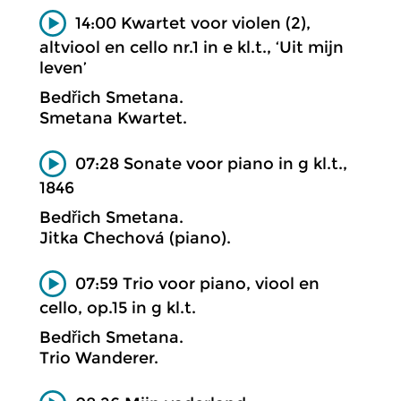
14:00 Kwartet voor violen (2),
altviool en cello nr.1 in e kl.t., ‘Uit mijn
leven’
Bedřich Smetana.
Smetana Kwartet.
07:28 Sonate voor piano in g kl.t.,
1846
Bedřich Smetana.
Jitka Chechová (piano).
07:59 Trio voor piano, viool en
cello, op.15 in g kl.t.
Bedřich Smetana.
Trio Wanderer.