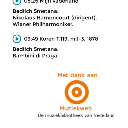
08:26 Mijn vaderland
Bedřich Smetana.
Nikolaus Harnoncourt (dirigent),
Wiener Philharmoniker.
09:49 Koren T.119, nr.1-3, 1878
Bedřich Smetana.
Bambini di Praga.