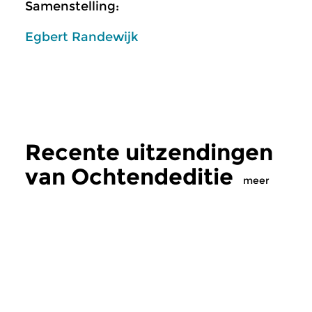
Samenstelling:
Egbert Randewijk
Recente uitzendingen
van Ochtendeditie
meer
Klassiek
Klassiek
Ochtendeditie
Ochtendeditie