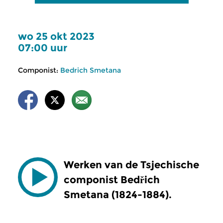
wo 25 okt 2023
07:00 uur
Componist:
Bedrich Smetana
Werken van de Tsjechische
componist Bed
ř
ich
Smetana (1824-1884).