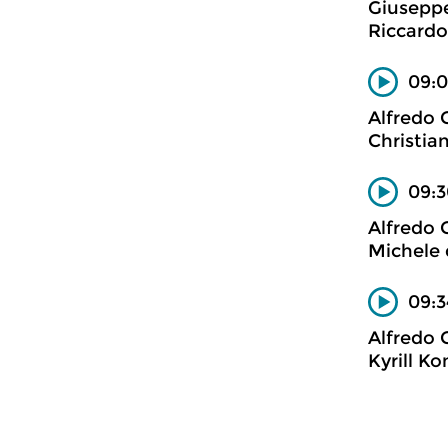
Giuseppe
Riccardo 
09:0
Alfredo 
Christian
09:3
Alfredo 
Michele 
09:3
Alfredo 
Kyrill K