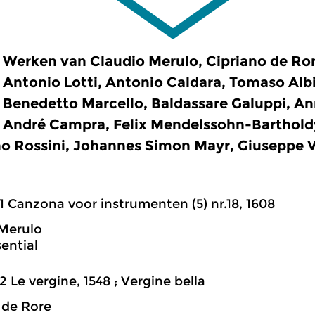
Werken van Claudio Merulo, Cipriano de Ror
Antonio Lotti, Antonio Caldara, Tomaso Albi
Benedetto Marcello, Baldassare Galuppi, An
André Campra, Felix Mendelssohn-Bartholdy,
o Rossini, Johannes Simon Mayr, Giuseppe Ve
1 Canzona voor instrumenten (5) nr.18, 1608
Merulo
ential
2 Le vergine, 1548 ; Vergine bella
 de Rore