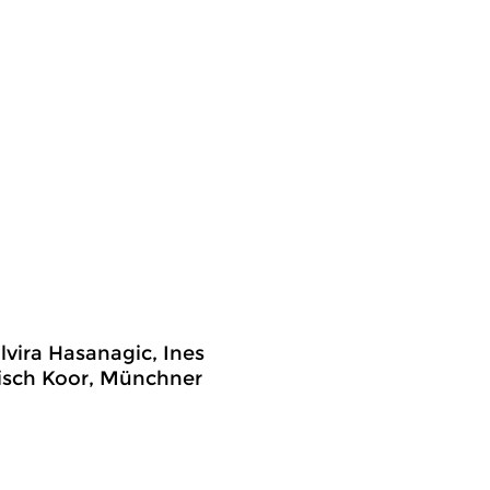
lvira Hasanagic, Ines
nisch Koor, Münchner