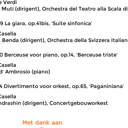
 Verdi
Muti (dirigent), Orchestra del Teatro alla Scala d
9 La giara, op.41bis, ‘Suite sinfonica’
Casella
 Benda (dirigent), Orchestra della Svizzera Italia
0 Berceuse voor piano, op.14, ‘Berceuse triste’
Casella
d’ Ambrosio (piano)
4 Divertimento voor orkest, op.65, ‘Paganiniana’
Casella
ondrashin (dirigent), Concertgebouworkest