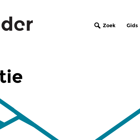
Zoek
Gids
tie