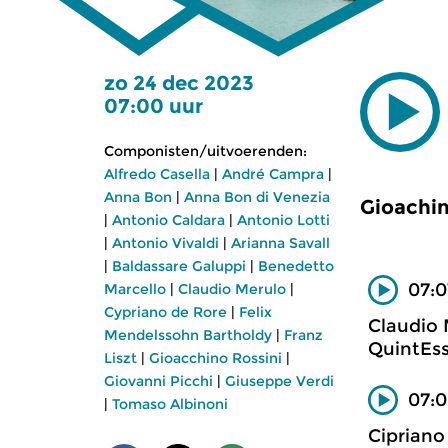
zo 24 dec 2023
07:00 uur
Componisten/uitvoerenden:
Alfredo Casella
|
André Campra
|
Anna Bon
|
Anna Bon di Venezia
Gioachin
|
Antonio Caldara
|
Antonio Lotti
|
Antonio Vivaldi
|
Arianna Savall
|
Baldassare Galuppi
|
Benedetto
07:0
Marcello
|
Claudio Merulo
|
Cypriano de Rore
|
Felix
Claudio 
Mendelssohn Bartholdy
|
Franz
QuintEss
Liszt
|
Gioacchino Rossini
|
Giovanni Picchi
|
Giuseppe Verdi
07:0
|
Tomaso Albinoni
Cipriano