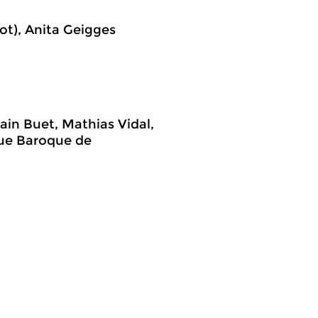
got), Anita Geigges
ain Buet, Mathias Vidal,
que Baroque de