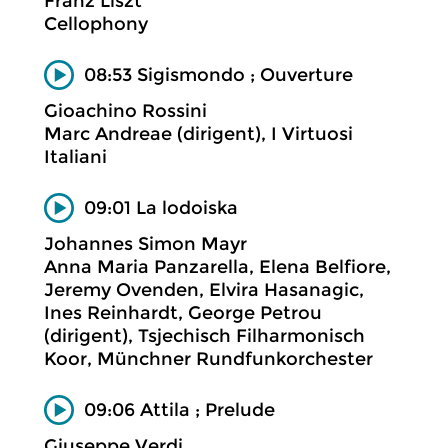
Franz Liszt
Cellophony
08:53 Sigismondo ; Ouverture
Gioachino Rossini
Marc Andreae (dirigent), I Virtuosi
Italiani
09:01 La lodoiska
Johannes Simon Mayr
Anna Maria Panzarella, Elena Belfiore,
Jeremy Ovenden, Elvira Hasanagic,
Ines Reinhardt, George Petrou
(dirigent), Tsjechisch Filharmonisch
Koor, Münchner Rundfunkorchester
09:06 Attila ; Prelude
Giuseppe Verdi