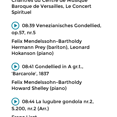
Chantres du Centre de Musique
Baroque de Versailles, Le Concert
Spirituel
08:39 Venezianisches Gondellied,
op.57, nr.5
Felix Mendelssohn-Bartholdy
Hermann Prey (bariton), Leonard
Hokanson (piano)
08:41 Gondellied in A gr.t.,
‘Barcarole’, 1837
Felix Mendelssohn-Bartholdy
Howard Shelley (piano)
08:44 La lugubre gondola nr.2,
S.200, nr.2 (Arr.)