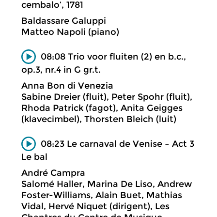
cembalo’, 1781
Baldassare Galuppi
Matteo Napoli (piano)
08:08 Trio voor fluiten (2) en b.c.,
op.3, nr.4 in G gr.t.
Anna Bon di Venezia
Sabine Dreier (fluit), Peter Spohr (fluit),
Rhoda Patrick (fagot), Anita Geigges
(klavecimbel), Thorsten Bleich (luit)
08:23 Le carnaval de Venise – Act 3
Le bal
André Campra
Salomé Haller, Marina De Liso, Andrew
Foster-Williams, Alain Buet, Mathias
Vidal, Hervé Niquet (dirigent), Les