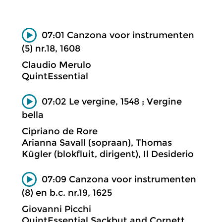
07:01 Canzona voor instrumenten
(5) nr.18, 1608
Claudio Merulo
QuintEssential
07:02 Le vergine, 1548 ; Vergine
bella
Cipriano de Rore
Arianna Savall (sopraan), Thomas
Kügler (blokfluit, dirigent), Il Desiderio
07:09 Canzona voor instrumenten
(8) en b.c. nr.19, 1625
Giovanni Picchi
QuintEssential Sackbut and Cornett