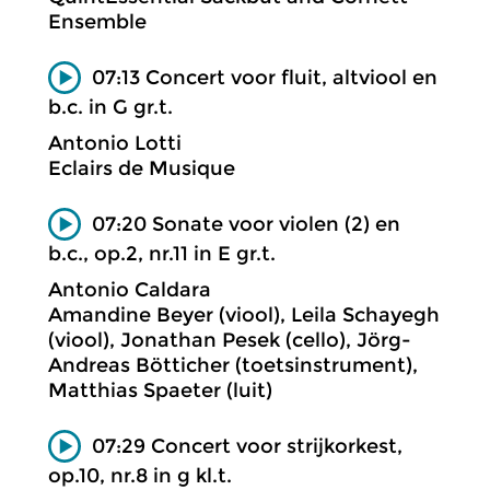
Ensemble
07:13 Concert voor fluit, altviool en
b.c. in G gr.t.
Antonio Lotti
Eclairs de Musique
07:20 Sonate voor violen (2) en
b.c., op.2, nr.11 in E gr.t.
Antonio Caldara
Amandine Beyer (viool), Leila Schayegh
(viool), Jonathan Pesek (cello), Jörg-
Andreas Bötticher (toetsinstrument),
Matthias Spaeter (luit)
07:29 Concert voor strijkorkest,
op.10, nr.8 in g kl.t.