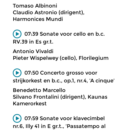
Tomaso Albinoni
Claudio Astronio (dirigent),
Harmonices Mundi
07:39 Sonate voor cello en b.c.
RV.39 in Es gr.t.
Antonio Vivaldi
Pieter Wispelwey (cello), Florilegium
07:50 Concerto grosso voor
strijkorkest en b.c., op.1, nr.4, ‘A cinque’
Benedetto Marcello
Silvano Frontalini (dirigent), Kaunas
Kamerorkest
07:59 Sonate voor klavecimbel
nr.6, Illy 41 in E gr.t., ‘Passatempo al