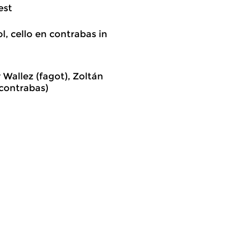
est
l, cello en contrabas in
Wallez (fagot), Zoltán
(contrabas)