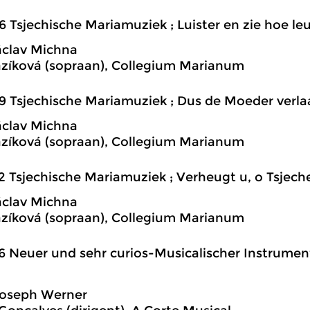
6 Tsjechische Mariamuziek ; Luister en zie hoe leu
clav Michna
zíková (sopraan), Collegium Marianum
9 Tsjechische Mariamuziek ; Dus de Moeder verla
clav Michna
zíková (sopraan), Collegium Marianum
2 Tsjechische Mariamuziek ; Verheugt u, o Tsjec
clav Michna
zíková (sopraan), Collegium Marianum
6 Neuer und sehr curios-Musicalischer Instrument
Joseph Werner