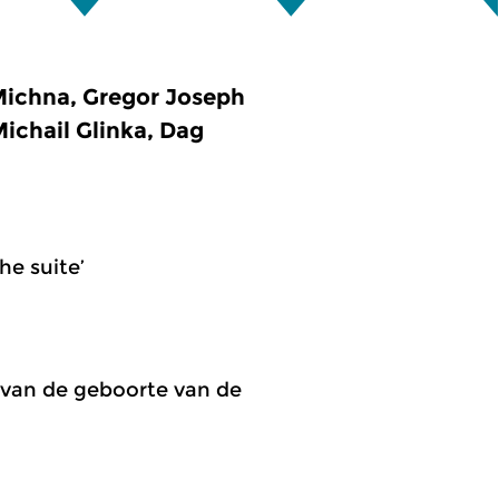
ichna, Gregor Joseph
ichail Glinka, Dag
che suite’
 van de geboorte van de