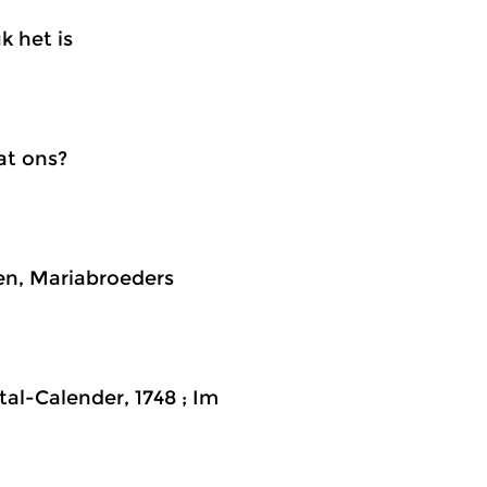
k het is
at ons?
hen, Mariabroeders
al-Calender, 1748 ; Im