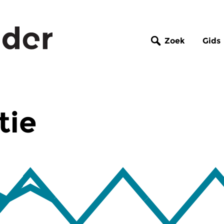
Zoek
Gids
tie