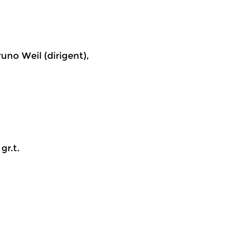
uno Weil (dirigent),
gr.t.