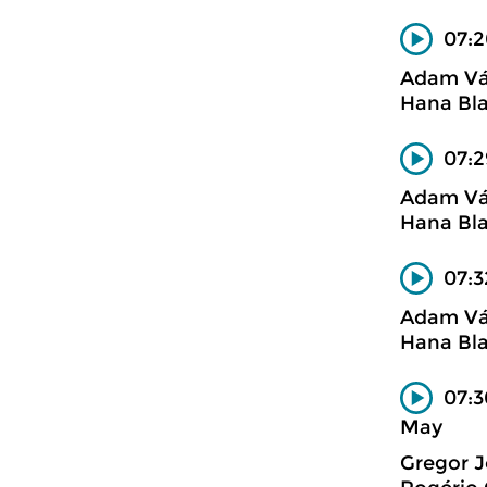
07:2
Adam Vá
Hana Bla
07:2
Adam Vá
Hana Bla
07:3
Adam Vá
Hana Bla
07:3
May
Gregor 