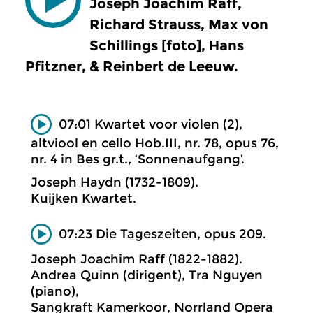
Joseph Joachim Raff,
Richard Strauss, Max von
Schillings [foto], Hans
Pfitzner, & Reinbert de Leeuw.
07:01 Kwartet voor violen (2),
altviool en cello Hob.III, nr. 78, opus 76,
nr. 4 in Bes gr.t., ‘Sonnenaufgang’.
Joseph Haydn (1732-1809).
Kuijken Kwartet.
07:23 Die Tageszeiten, opus 209.
Joseph Joachim Raff (1822-1882).
Andrea Quinn (dirigent), Tra Nguyen
(piano),
Sangkraft Kamerkoor, Norrland Opera