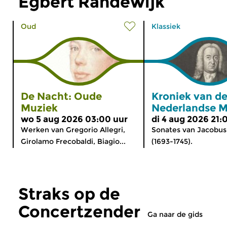
Egbert Randewijk
Oud
Klassiek
De Nacht: Oude
Kroniek van d
Muziek
Nederlandse M
wo 5 aug 2026 03:00 uur
di 4 aug 2026 21:
Werken van Gregorio Allegri,
Sonates van Jacobu
Girolamo Frecobaldi, Biagio...
(1693-1745).
Straks op de
Concertzender
Ga naar de gids