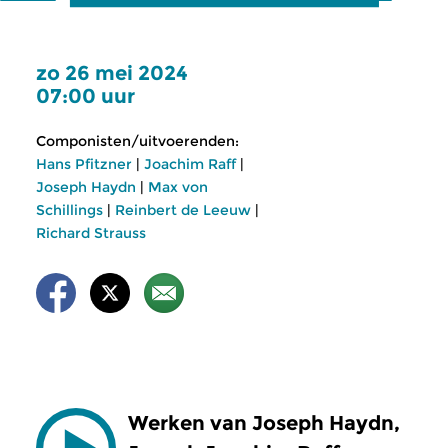
zo 26 mei 2024
07:00 uur
Componisten/uitvoerenden:
Hans Pfitzner
|
Joachim Raff
|
Joseph Haydn
|
Max von
Schillings
|
Reinbert de Leeuw
|
Richard Strauss
Werken van Joseph Haydn,