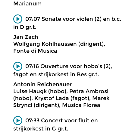
Marianum
07:07 Sonate voor violen (2) en b.c.
in D gr.t.
Jan Zach
Wolfgang Kohlhaussen (dirigent),
Fonte di Musica
07:16 Ouverture voor hobo’s (2),
fagot en strijkorkest in Bes gr.t.
Antonin Reichenauer
Luise Haugk (hobo), Petra Ambrosi
(hobo), Krystof Lada (fagot), Marek
Stryncl (dirigent), Musica Florea
07:33 Concert voor fluit en
strijkorkest in G gr.t.