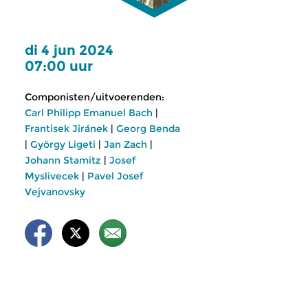
di 4 jun 2024
07:00 uur
Componisten/uitvoerenden:
Carl Philipp Emanuel Bach
|
Frantisek Jiránek
|
Georg Benda
|
György Ligeti
|
Jan Zach
|
Johann Stamitz
|
Josef
Myslivecek
|
Pavel Josef
Vejvanovsky