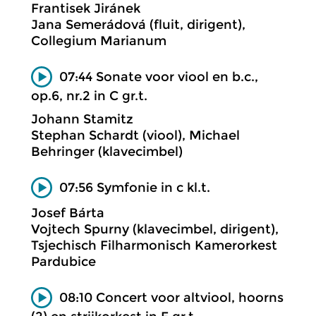
Frantisek Jiránek
Jana Semerádová (fluit, dirigent),
Collegium Marianum
07:44 Sonate voor viool en b.c.,
op.6, nr.2 in C gr.t.
Johann Stamitz
Stephan Schardt (viool), Michael
Behringer (klavecimbel)
07:56 Symfonie in c kl.t.
Josef Bárta
Vojtech Spurny (klavecimbel, dirigent),
Tsjechisch Filharmonisch Kamerorkest
Pardubice
08:10 Concert voor altviool, hoorns