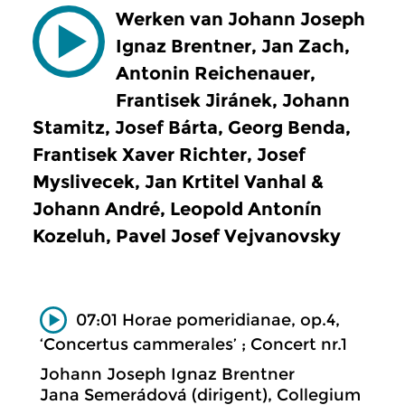
Werken van Johann Joseph
Ignaz Brentner, Jan Zach,
Antonin Reichenauer,
Frantisek Jiránek, Johann
Stamitz, Josef Bárta, Georg Benda,
Frantisek Xaver Richter, Josef
Myslivecek, Jan Krtitel Vanhal &
Johann André, Leopold Antonín
Kozeluh, Pavel Josef Vejvanovsky
07:01 Horae pomeridianae, op.4,
‘Concertus cammerales’ ; Concert nr.1
Johann Joseph Ignaz Brentner
Jana Semerádová (dirigent), Collegium