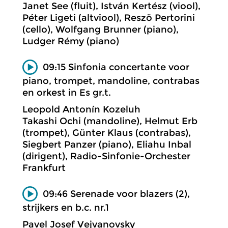
Janet See (fluit), István Kertész (viool),
Péter Ligeti (altviool), Reszö Pertorini
(cello), Wolfgang Brunner (piano),
Ludger Rémy (piano)
09:15 Sinfonia concertante voor
piano, trompet, mandoline, contrabas
en orkest in Es gr.t.
Leopold Antonín Kozeluh
Takashi Ochi (mandoline), Helmut Erb
(trompet), Günter Klaus (contrabas),
Siegbert Panzer (piano), Eliahu Inbal
(dirigent), Radio-Sinfonie-Orchester
Frankfurt
09:46 Serenade voor blazers (2),
strijkers en b.c. nr.1
Pavel Josef Vejvanovsky