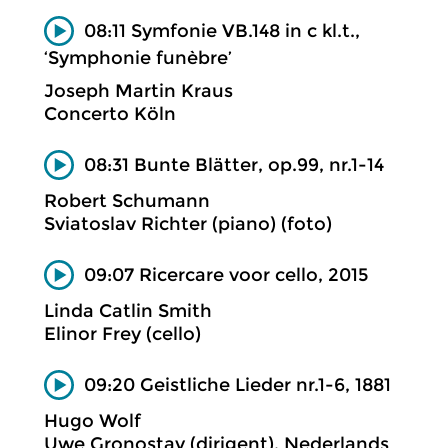
08:11 Symfonie VB.148 in c kl.t.,
‘Symphonie funèbre’
Joseph Martin Kraus
Concerto Köln
08:31 Bunte Blätter, op.99, nr.1-14
Robert Schumann
Sviatoslav Richter (piano) (foto)
09:07 Ricercare voor cello, 2015
Linda Catlin Smith
Elinor Frey (cello)
09:20 Geistliche Lieder nr.1-6, 1881
Hugo Wolf
Uwe Gronostay (dirigent), Nederlands