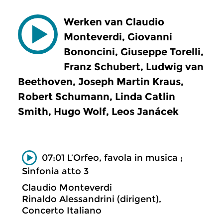
Werken van Claudio
Monteverdi, Giovanni
Bononcini, Giuseppe Torelli,
Franz Schubert, Ludwig van
Beethoven, Joseph Martin Kraus,
Robert Schumann, Linda Catlin
Smith, Hugo Wolf, Leos Janácek
07:01 L’Orfeo, favola in musica ;
Sinfonia atto 3
Claudio Monteverdi
Rinaldo Alessandrini (dirigent),
Concerto Italiano