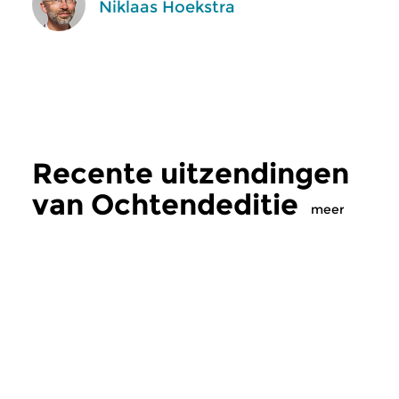
Niklaas Hoekstra
Recente uitzendingen
van Ochtendeditie
meer
Klassiek
Klassiek
Ochtendeditie
Ochtendeditie
zo 2 aug 2026 07:00 uur
za 1 aug 2026 07: