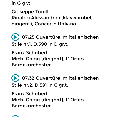
in G gr.t.
Giuseppe Torelli
Rinaldo Alessandrini (klavecimbel,
dirigent), Concerto Italiano
07:25 Ouvertüre im italienischen
Stile nr.1, D.590 in D gr.t.
Franz Schubert
Michi Gaigg (dirigent), L’ Orfeo
Barockorchester
07:32 Ouvertüre im italienischen
Stile nr.2, D.591 in C gr.t.
Franz Schubert
Michi Gaigg (dirigent), L’ Orfeo
Barockorchester