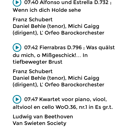
07:40 Alfonso und Estrella D.732 ;
Wenn ich dich Holde sehe
Franz Schubert
Daniel Behle (tenor), Michi Gaigg
(dirigent), L’ Orfeo Barockorchester
07:42 Fierrabras D.796 ; Was quälst
du mich, o Mißgeschick!… In
tiefbewegter Brust
Franz Schubert
Daniel Behle (tenor), Michi Gaigg
(dirigent), L’ Orfeo Barockorchester
07:47 Kwartet voor piano, viool,
altviool en cello WoO.36, nr.1 in Es gr.t.
Ludwig van Beethoven
Van Swieten Society