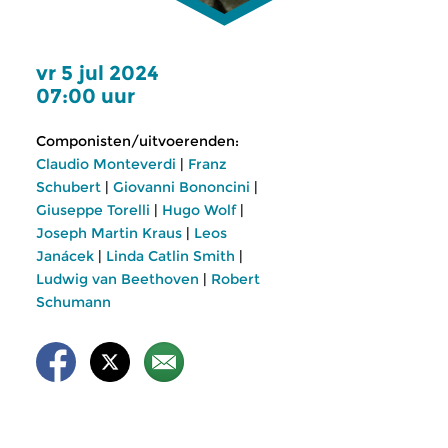
vr 5 jul 2024
07:00 uur
Componisten/uitvoerenden:
Claudio Monteverdi
|
Franz
Schubert
|
Giovanni Bononcini
|
Giuseppe Torelli
|
Hugo Wolf
|
Joseph Martin Kraus
|
Leos
Janácek
|
Linda Catlin Smith
|
Ludwig van Beethoven
|
Robert
Schumann