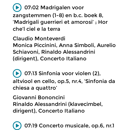
07:02 Madrigalen voor
zangstemmen (1-8) en b.c. boek 8,
‘Madrigali guerrieri et amorosi’ ; Hor
che’l ciel e la terra
Claudio Monteverdi
Monica Piccinini, Anna Simboli, Aurelio
Schiavoni, Rinaldo Alessandrini
(dirigent), Concerto Italiano
07:13 Sinfonia voor violen (2),
altviool en cello, op.5, nr.4, ‘Sinfonia da
chiesa a quattro’
Giovanni Bononcini
Rinaldo Alessandrini (klavecimbel,
dirigent), Concerto Italiano
07:19 Concerto musicale, op.6, nr.1