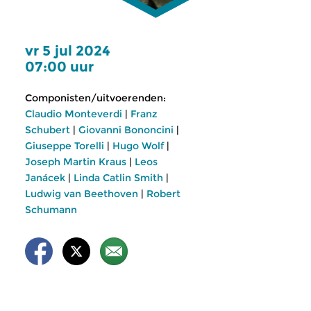
vr 5 jul 2024
07:00 uur
Componisten/uitvoerenden:
Claudio Monteverdi
|
Franz
Schubert
|
Giovanni Bononcini
|
Giuseppe Torelli
|
Hugo Wolf
|
Joseph Martin Kraus
|
Leos
Janácek
|
Linda Catlin Smith
|
Ludwig van Beethoven
|
Robert
Schumann