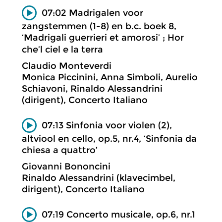
07:02 Madrigalen voor
zangstemmen (1-8) en b.c. boek 8,
‘Madrigali guerrieri et amorosi’ ; Hor
che’l ciel e la terra
Claudio Monteverdi
Monica Piccinini, Anna Simboli, Aurelio
Schiavoni, Rinaldo Alessandrini
(dirigent), Concerto Italiano
07:13 Sinfonia voor violen (2),
altviool en cello, op.5, nr.4, ‘Sinfonia da
chiesa a quattro’
Giovanni Bononcini
Rinaldo Alessandrini (klavecimbel,
dirigent), Concerto Italiano
07:19 Concerto musicale, op.6, nr.1