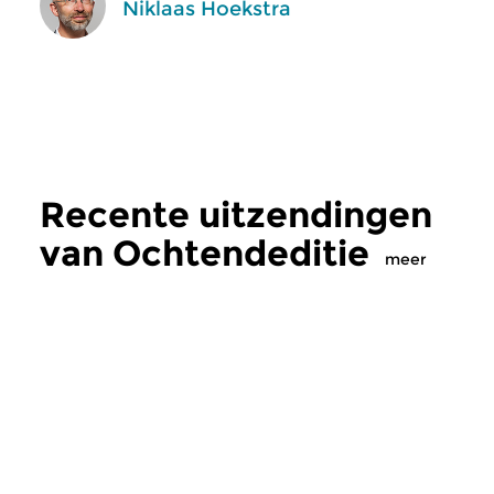
Niklaas Hoekstra
Recente uitzendingen
van Ochtendeditie
meer
Klassiek
Klassiek
Ochtendeditie
Ochtendeditie
zo 2 aug 2026 07:00 uur
za 1 aug 2026 07: