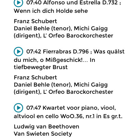
07:40 Alfonso und Estrella D.732 ;
Wenn ich dich Holde sehe
Franz Schubert
Daniel Behle (tenor), Michi Gaigg
(dirigent), L’ Orfeo Barockorchester
07:42 Fierrabras D.796 ; Was quälst
du mich, o Mißgeschick!… In
tiefbewegter Brust
Franz Schubert
Daniel Behle (tenor), Michi Gaigg
(dirigent), L’ Orfeo Barockorchester
07:47 Kwartet voor piano, viool,
altviool en cello WoO.36, nr.1 in Es gr.t.
Ludwig van Beethoven
Van Swieten Society