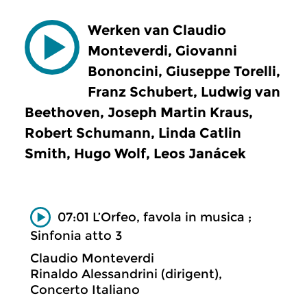
Werken van Claudio
Monteverdi, Giovanni
Bononcini, Giuseppe Torelli,
Franz Schubert, Ludwig van
Beethoven, Joseph Martin Kraus,
Robert Schumann, Linda Catlin
Smith, Hugo Wolf, Leos Janácek
07:01 L’Orfeo, favola in musica ;
Sinfonia atto 3
Claudio Monteverdi
Rinaldo Alessandrini (dirigent),
Concerto Italiano