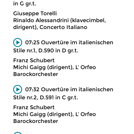
in G gr.t.
Giuseppe Torelli
Rinaldo Alessandrini (klavecimbel,
dirigent), Concerto Italiano
07:25 Ouvertüre im italienischen
Stile nr.1, D.590 in D gr.t.
Franz Schubert
Michi Gaigg (dirigent), L’ Orfeo
Barockorchester
07:32 Ouvertüre im italienischen
Stile nr.2, D.591 in C gr.t.
Franz Schubert
Michi Gaigg (dirigent), L’ Orfeo
Barockorchester