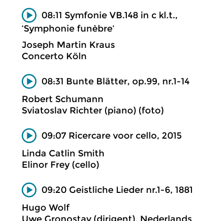
08:11 Symfonie VB.148 in c kl.t.,
‘Symphonie funèbre’
Joseph Martin Kraus
Concerto Köln
08:31 Bunte Blätter, op.99, nr.1-14
Robert Schumann
Sviatoslav Richter (piano) (foto)
09:07 Ricercare voor cello, 2015
Linda Catlin Smith
Elinor Frey (cello)
09:20 Geistliche Lieder nr.1-6, 1881
Hugo Wolf
Uwe Gronostay (dirigent), Nederlands