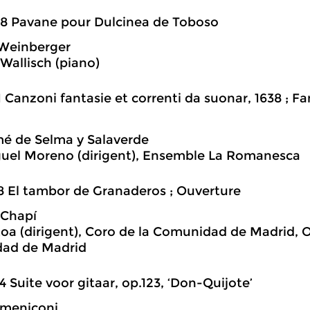
8 Pavane pour Dulcinea de Toboso
 Weinberger
 Wallisch (piano)
1 Canzoni fantasie et correnti da suonar, 1638 ; 
é de Selma y Salaverde
uel Moreno (dirigent), Ensemble La Romanesca
8 El tambor de Granaderos ; Ouverture
 Chapí
oa (dirigent), Coro de la Comunidad de Madrid, O
ad de Madrid
4 Suite voor gitaar, op.123, ‘Don-Quijote’
omeniconi