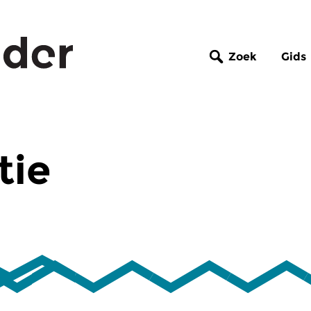
Zoek
Gids
tie