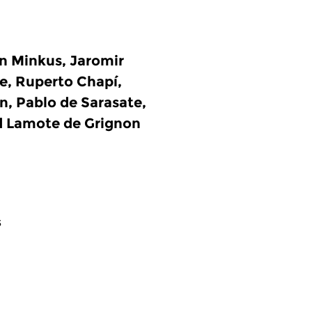
n Minkus, Jaromir
e, Ruperto Chapí,
, Pablo de Sarasate,
d Lamote de Grignon
s