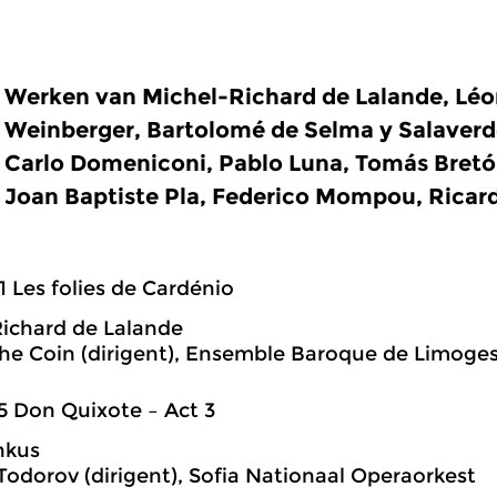
Werken van Michel-Richard de Lalande, Léo
Weinberger, Bartolomé de Selma y Salaverd
Carlo Domeniconi, Pablo Luna, Tomás Bretón
Joan Baptiste Pla, Federico Mompou, Ricar
1 Les folies de Cardénio
ichard de Lalande
he Coin (dirigent), Ensemble Baroque de Limoge
5 Don Quixote – Act 3
nkus
odorov (dirigent), Sofia Nationaal Operaorkest