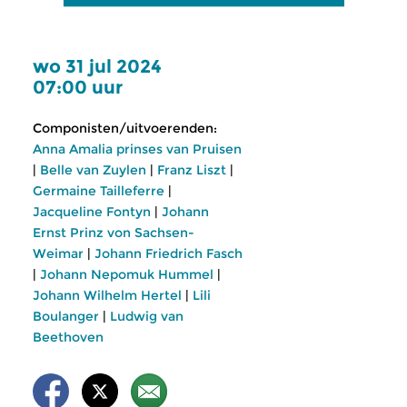
wo 31 jul 2024
07:00 uur
Componisten/uitvoerenden:
Anna Amalia prinses van Pruisen
|
Belle van Zuylen
|
Franz Liszt
|
Germaine Tailleferre
|
Jacqueline Fontyn
|
Johann
Ernst Prinz von Sachsen-
Weimar
|
Johann Friedrich Fasch
|
Johann Nepomuk Hummel
|
Johann Wilhelm Hertel
|
Lili
Boulanger
|
Ludwig van
Beethoven