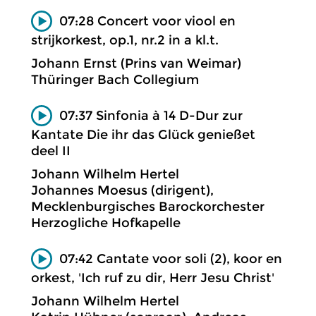
07:28 Concert voor viool en
strijkorkest, op.1, nr.2 in a kl.t.
Johann Ernst (Prins van Weimar)
Thüringer Bach Collegium
07:37 Sinfonia à 14 D-Dur zur
Kantate Die ihr das Glück genießet
deel II
Johann Wilhelm Hertel
Johannes Moesus (dirigent),
Mecklenburgisches Barockorchester
Herzogliche Hofkapelle
07:42 Cantate voor soli (2), koor en
orkest, 'Ich ruf zu dir, Herr Jesu Christ'
Johann Wilhelm Hertel