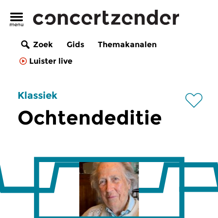
Zoek
Gids
Themakanalen
Luister live
Klassiek
Ochtendeditie