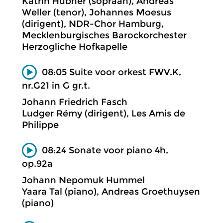
Katrin Hübner (sopraan), Andreas
Weller (tenor), Johannes Moesus
(dirigent), NDR-Chor Hamburg,
Mecklenburgisches Barockorchester
Herzogliche Hofkapelle
08:05 Suite voor orkest FWV.K,
nr.G21 in G gr.t.
Johann Friedrich Fasch
Ludger Rémy (dirigent), Les Amis de
Philippe
08:24 Sonate voor piano 4h,
op.92a
Johann Nepomuk Hummel
Yaara Tal (piano), Andreas Groethuysen
(piano)