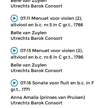
Belle van Zuylen
Utrechts Barok Consort
07:11 Menuet voor violen (2),
altviool en b.c. nr.5 in C gr.t., 1786
Belle van Zuylen
Utrechts Barok Consort
07:13 Menuet voor violen (2),
altviool en b.c. nr.6 in C gr.t., 1786
Belle van Zuylen
Utrechts Barok Consort
07:16 Sonate voor fluit en b.c. in F
gr.t., 1771
Anna Amalia (prinses van Pruisen)
Utrechts Barok Consort