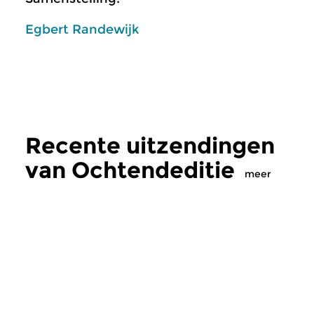
Egbert Randewijk
Recente uitzendingen
van Ochtendeditie
meer
Klassiek
Klassiek
Ochtendeditie
Ochtendeditie