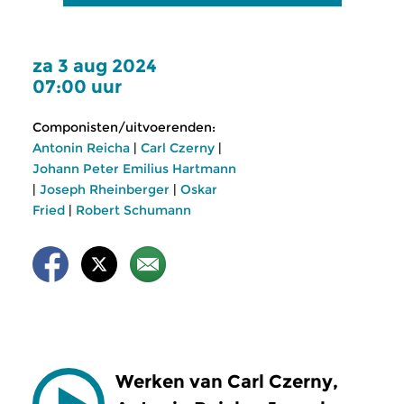
za 3 aug 2024
07:00 uur
Componisten/uitvoerenden:
Antonin Reicha
|
Carl Czerny
|
Johann Peter Emilius Hartmann
|
Joseph Rheinberger
|
Oskar
Fried
|
Robert Schumann
Werken van Carl Czerny,