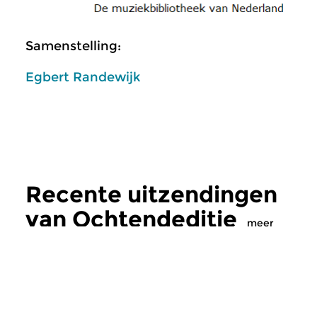
Samenstelling:
Egbert Randewijk
Recente uitzendingen
van Ochtendeditie
meer
Klassiek
Klassiek