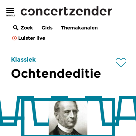
Zoek
Gids
Themakanalen
Luister live
Klassiek
Ochtendeditie