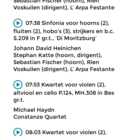
Sebastian Fischer (hoorn), Rien
Voskuilen (dirigent), L’ Arpa Festante
07:38 Sinfonia voor hoorns (2),
fluiten (2), hobo’s (3), strijkers en b.c.
S.209 in F gr.t., ‘Di Moritzburg’
Johann David Heinichen
Stephan Katte (hoorn, dirigent),
Sebastian Fischer (hoorn), Rien
Voskuilen (dirigent), L’ Arpa Festante
07:53 Kwartet voor violen (2),
altviool en cello P.124, MH.308 in Bes
gr.t.
Michael Haydn
Constanze Quartet
08:03 Kwartet voor violen (2),