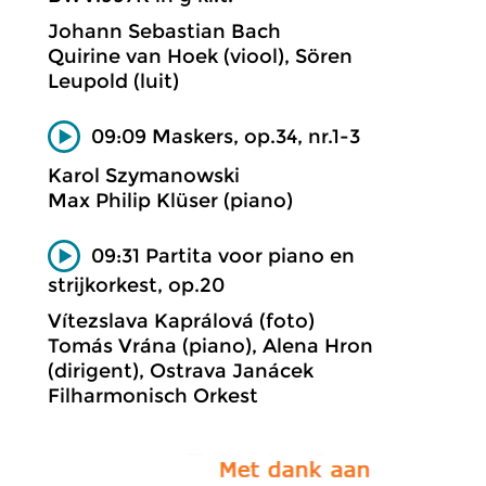
Johann Sebastian Bach
Quirine van Hoek (viool), Sören
Leupold (luit)
09:09 Maskers, op.34, nr.1-3
Karol Szymanowski
Max Philip Klüser (piano)
09:31 Partita voor piano en
strijkorkest, op.20
Vítezslava Kaprálová (foto)
Tomás Vrána (piano), Alena Hron
(dirigent), Ostrava Janácek
Filharmonisch Orkest