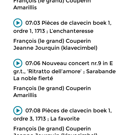
François (le grand) Couperin
Amarillis
07:03 Pièces de clavecin boek 1,
ordre 1, 1713 ; L’enchanteresse
François (le grand) Couperin
Jeanne Jourquin (klavecimbel)
07:06 Nouveau concert nr.9 in E
gr.t., ‘Ritratto dell’amore’ ; Sarabande
La noble fierté
François (le grand) Couperin
Amarillis
07:08 Pièces de clavecin boek 1,
ordre 3, 1713 ; La favorite
François (le grand) Couperin