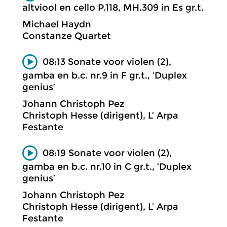
altviool en cello P.118, MH.309 in Es gr.t.
Michael Haydn
Constanze Quartet
08:13 Sonate voor violen (2),
gamba en b.c. nr.9 in F gr.t., ‘Duplex
genius’
Johann Christoph Pez
Christoph Hesse (dirigent), L’ Arpa
Festante
08:19 Sonate voor violen (2),
gamba en b.c. nr.10 in C gr.t., ‘Duplex
genius’
Johann Christoph Pez
Christoph Hesse (dirigent), L’ Arpa
Festante