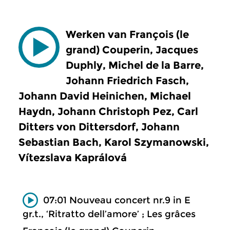
Werken van François (le
grand) Couperin, Jacques
Duphly, Michel de la Barre,
Johann Friedrich Fasch,
Johann David Heinichen, Michael
Haydn, Johann Christoph Pez, Carl
Ditters von Dittersdorf, Johann
Sebastian Bach, Karol Szymanowski,
Vítezslava Kaprálová
07:01 Nouveau concert nr.9 in E
gr.t., ‘Ritratto dell’amore’ ; Les grâces