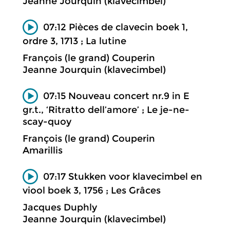
Jeanne Jourquin (klavecimbel)
07:12 Pièces de clavecin boek 1,
ordre 3, 1713 ; La lutine
François (le grand) Couperin
Jeanne Jourquin (klavecimbel)
07:15 Nouveau concert nr.9 in E
gr.t., ‘Ritratto dell’amore’ ; Le je-ne-
scay-quoy
François (le grand) Couperin
Amarillis
07:17 Stukken voor klavecimbel en
viool boek 3, 1756 ; Les Grâces
Jacques Duphly
Jeanne Jourquin (klavecimbel)