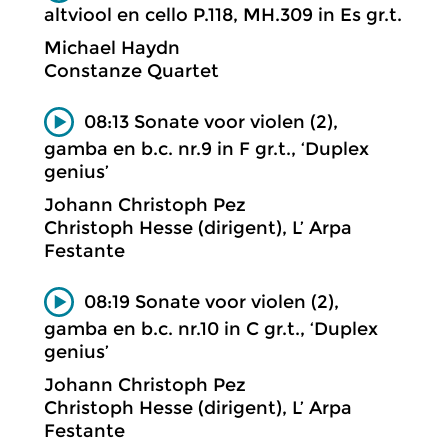
altviool en cello P.118, MH.309 in Es gr.t.
Michael Haydn
Constanze Quartet
08:13 Sonate voor violen (2),
gamba en b.c. nr.9 in F gr.t., ‘Duplex
genius’
Johann Christoph Pez
Christoph Hesse (dirigent), L’ Arpa
Festante
08:19 Sonate voor violen (2),
gamba en b.c. nr.10 in C gr.t., ‘Duplex
genius’
Johann Christoph Pez
Christoph Hesse (dirigent), L’ Arpa
Festante