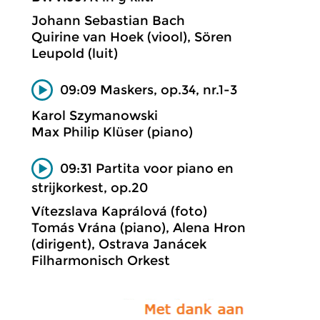
Johann Sebastian Bach
Quirine van Hoek (viool), Sören
Leupold (luit)
09:09 Maskers, op.34, nr.1-3
Karol Szymanowski
Max Philip Klüser (piano)
09:31 Partita voor piano en
strijkorkest, op.20
Vítezslava Kaprálová (foto)
Tomás Vrána (piano), Alena Hron
(dirigent), Ostrava Janácek
Filharmonisch Orkest