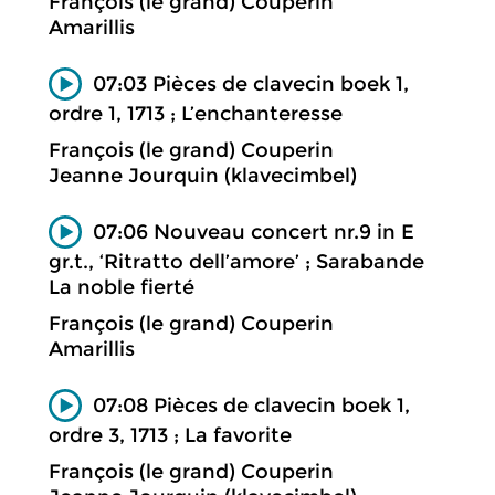
François (le grand) Couperin
Amarillis
07:03 Pièces de clavecin boek 1,
ordre 1, 1713 ; L’enchanteresse
François (le grand) Couperin
Jeanne Jourquin (klavecimbel)
07:06 Nouveau concert nr.9 in E
gr.t., ‘Ritratto dell’amore’ ; Sarabande
La noble fierté
François (le grand) Couperin
Amarillis
07:08 Pièces de clavecin boek 1,
ordre 3, 1713 ; La favorite
François (le grand) Couperin