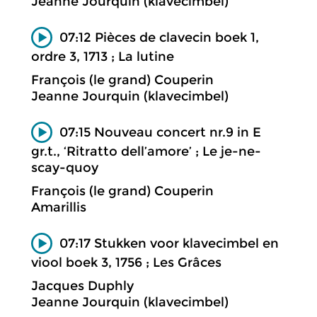
Jeanne Jourquin (klavecimbel)
07:12 Pièces de clavecin boek 1,
ordre 3, 1713 ; La lutine
François (le grand) Couperin
Jeanne Jourquin (klavecimbel)
07:15 Nouveau concert nr.9 in E
gr.t., ‘Ritratto dell’amore’ ; Le je-ne-
scay-quoy
François (le grand) Couperin
Amarillis
07:17 Stukken voor klavecimbel en
viool boek 3, 1756 ; Les Grâces
Jacques Duphly
Jeanne Jourquin (klavecimbel)