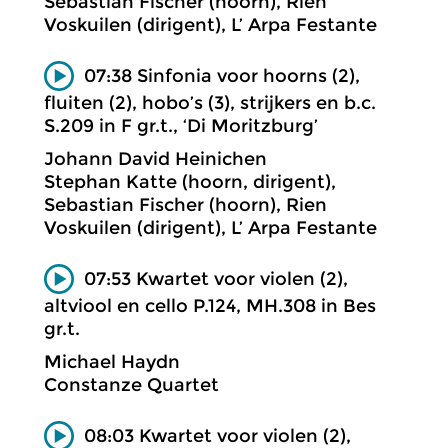
Sebastian Fischer (hoorn), Rien
Voskuilen (dirigent), L’ Arpa Festante
07:38 Sinfonia voor hoorns (2),
fluiten (2), hobo’s (3), strijkers en b.c.
S.209 in F gr.t., ‘Di Moritzburg’
Johann David Heinichen
Stephan Katte (hoorn, dirigent),
Sebastian Fischer (hoorn), Rien
Voskuilen (dirigent), L’ Arpa Festante
07:53 Kwartet voor violen (2),
altviool en cello P.124, MH.308 in Bes
gr.t.
Michael Haydn
Constanze Quartet
08:03 Kwartet voor violen (2),