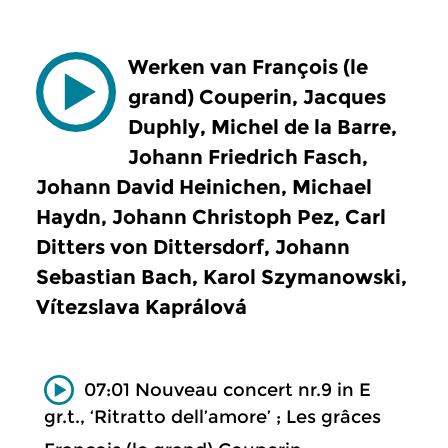
Werken van François (le
grand) Couperin, Jacques
Duphly, Michel de la Barre,
Johann Friedrich Fasch,
Johann David Heinichen, Michael
Haydn, Johann Christoph Pez, Carl
Ditters von Dittersdorf, Johann
Sebastian Bach, Karol Szymanowski,
Vítezslava Kaprálová
07:01 Nouveau concert nr.9 in E
gr.t., ‘Ritratto dell’amore’ ; Les grâces