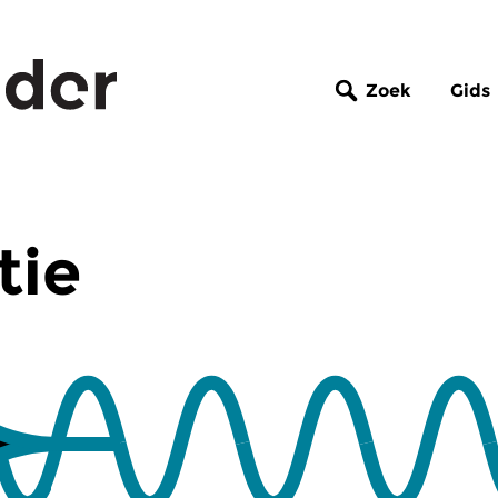
Zoek
Gids
tie