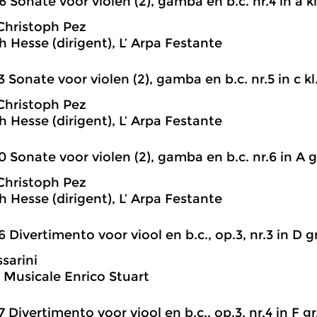
6 Sonate voor violen (2), gamba en b.c. nr.4 in a kl
Christoph Pez
h Hesse (dirigent), L’ Arpa Festante
3 Sonate voor violen (2), gamba en b.c. nr.5 in c kl
Christoph Pez
h Hesse (dirigent), L’ Arpa Festante
0 Sonate voor violen (2), gamba en b.c. nr.6 in A gr
Christoph Pez
h Hesse (dirigent), L’ Arpa Festante
6 Divertimento voor viool en b.c., op.3, nr.3 in D gr
sarini
 Musicale Enrico Stuart
7 Divertimento voor viool en b.c., op.3, nr.4 in F gr