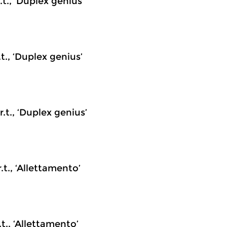
.t., ‘Duplex genius’
.t., ‘Duplex genius’
.t., ‘Duplex genius’
.t., ‘Allettamento’
.t., ‘Allettamento’