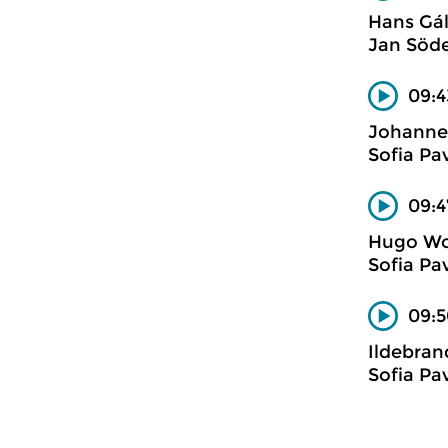
Hans Gá
Jan Söde
09:4
Johanne
Sofia Pa
09:4
Hugo Wo
Sofia Pa
09:5
Ildebran
Sofia Pa