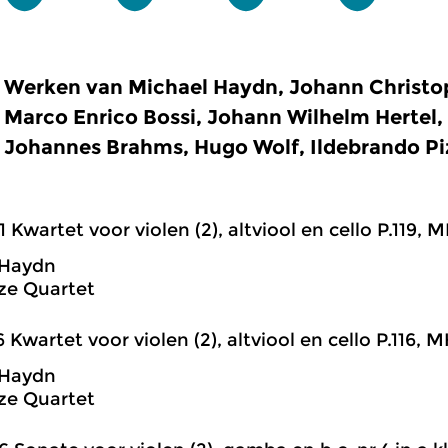
Werken van Michael Haydn, Johann Christoph
Marco Enrico Bossi, Johann Wilhelm Hertel,
Johannes Brahms, Hugo Wolf, Ildebrando Pi
1 Kwartet voor violen (2), altviool en cello P.119, MH
 Haydn
ze Quartet
6 Kwartet voor violen (2), altviool en cello P.116, MH
 Haydn
ze Quartet