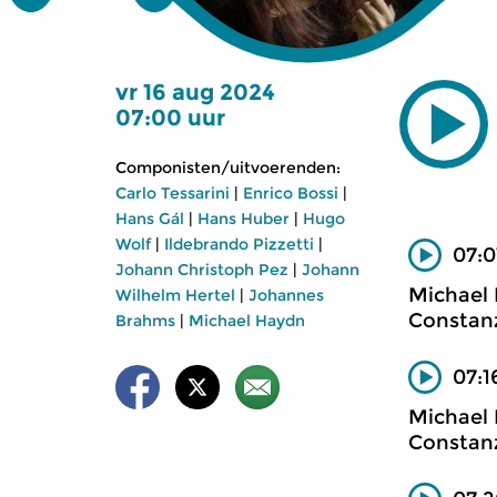
vr 16 aug 2024
07:00 uur
Componisten/uitvoerenden:
Carlo Tessarini
|
Enrico Bossi
|
Hans Gál
|
Hans Huber
|
Hugo
Wolf
|
Ildebrando Pizzetti
|
07:0
Johann Christoph Pez
|
Johann
Michael
Wilhelm Hertel
|
Johannes
Constan
Brahms
|
Michael Haydn
07:1
Michael
Constan