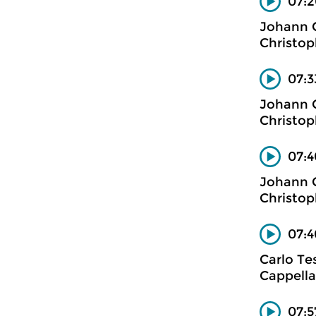
07:2
Johann 
Christop
07:3
Johann 
Christop
07:4
Johann 
Christop
07:4
Carlo Tes
Cappella
07:5