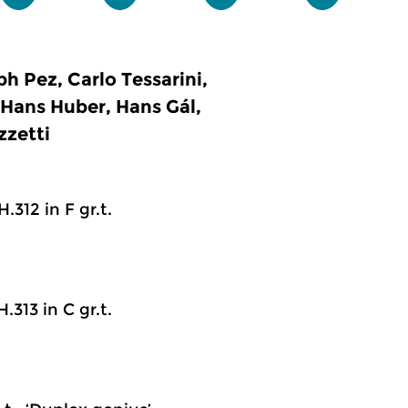
 Pez, Carlo Tessarini,
 Hans Huber, Hans Gál,
zzetti
.312 in F gr.t.
.313 in C gr.t.