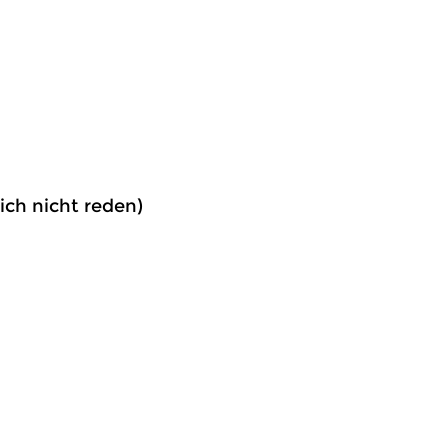
ich nicht reden)