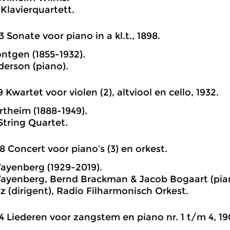
 Klavierquartett.
3 Sonate voor piano in a kl.t., 1898.
öntgen (1855-1932).
erson (piano).
9 Kwartet voor violen (2), altviool en cello, 1932.
theim (1888-1949).
String Quartet.
8 Concert voor piano’s (3) en orkest.
ayenberg (1929-2019).
ayenberg, Bernd Brackman & Jacob Bogaart (pia
z (dirigent), Radio Filharmonisch Orkest.
4 Liederen voor zangstem en piano nr. 1 t/m 4, 19