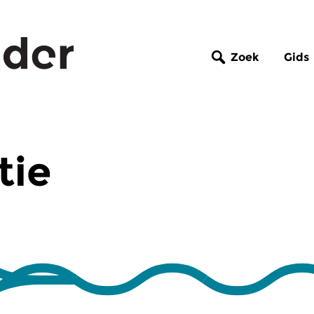
Zoek
Gids
tie