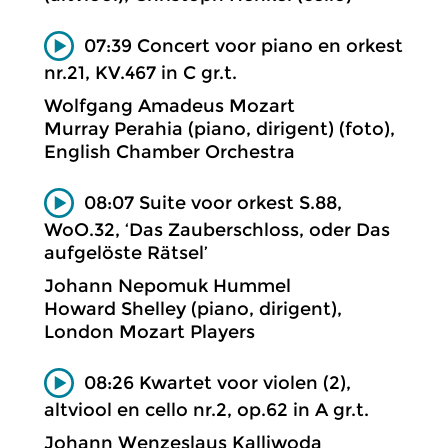
07:39 Concert voor piano en orkest
nr.21, KV.467 in C gr.t.
Wolfgang Amadeus Mozart
Murray Perahia (piano, dirigent) (foto),
English Chamber Orchestra
08:07 Suite voor orkest S.88,
WoO.32, ‘Das Zauberschloss, oder Das
aufgelöste Rätsel’
Johann Nepomuk Hummel
Howard Shelley (piano, dirigent),
London Mozart Players
08:26 Kwartet voor violen (2),
altviool en cello nr.2, op.62 in A gr.t.
Johann Wenzeslaus Kalliwoda