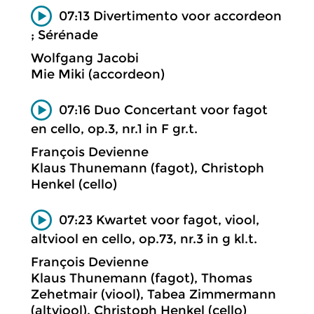
07:13 Divertimento voor accordeon
; Sérénade
Wolfgang Jacobi
Mie Miki (accordeon)
07:16 Duo Concertant voor fagot
en cello, op.3, nr.1 in F gr.t.
François Devienne
Klaus Thunemann (fagot), Christoph
Henkel (cello)
07:23 Kwartet voor fagot, viool,
altviool en cello, op.73, nr.3 in g kl.t.
François Devienne
Klaus Thunemann (fagot), Thomas
Zehetmair (viool), Tabea Zimmermann
(altviool), Christoph Henkel (cello)