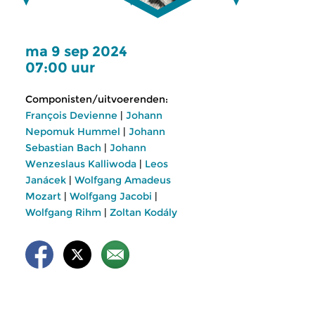
ma 9 sep 2024
07:00 uur
Componisten/uitvoerenden:
François Devienne
|
Johann
Nepomuk Hummel
|
Johann
Sebastian Bach
|
Johann
Wenzeslaus Kalliwoda
|
Leos
Janácek
|
Wolfgang Amadeus
Mozart
|
Wolfgang Jacobi
|
Wolfgang Rihm
|
Zoltan Kodály