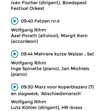
Iván Fischer (dirigent), Boedapest
Festival Orkest
09:40 Fetzen nr.4
Wolfgang Rihm
Axel Porath (altviool), Margit Kern
(accordeon)
09:44 Mehrere kurze Walzer ; Sel.
Wolfgang Rihm
Inge Spinette (piano), Jan Michiels
(piano)
09:50 Mars voor koperblazers (7)
en slagwerk, ‘Abschiedsmarsch’
Wolfgang Rihm
Lutz Köhler (dirigent), HR-brass