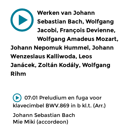
Werken van Johann
Sebastian Bach, Wolfgang
Jacobi, François Devienne,
Wolfgang Amadeus Mozart,
Johann Nepomuk Hummel, Johann
Wenzeslaus Kalliwoda, Leos
Janácek, Zoltán Kodály, Wolfgang
Rihm
07:01 Preludium en fuga voor
klavecimbel BWV.869 in b kl.t. (Arr.)
Johann Sebastian Bach
Mie Miki (accordeon)