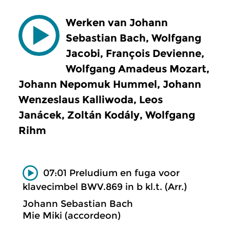
Werken van Johann
Sebastian Bach, Wolfgang
Jacobi, François Devienne,
Wolfgang Amadeus Mozart,
Johann Nepomuk Hummel, Johann
Wenzeslaus Kalliwoda, Leos
Janácek, Zoltán Kodály, Wolfgang
Rihm
07:01 Preludium en fuga voor
klavecimbel BWV.869 in b kl.t. (Arr.)
Johann Sebastian Bach
Mie Miki (accordeon)