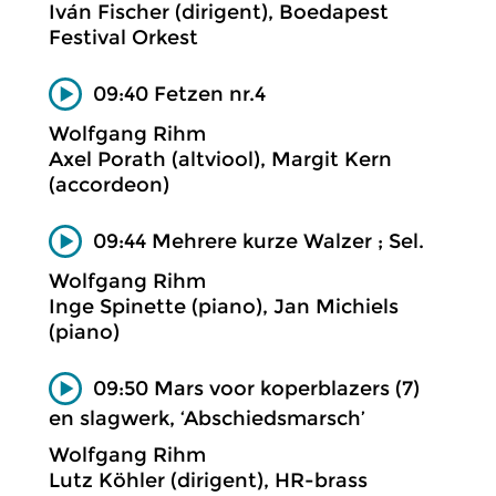
Iván Fischer (dirigent), Boedapest
Festival Orkest
09:40 Fetzen nr.4
Wolfgang Rihm
Axel Porath (altviool), Margit Kern
(accordeon)
09:44 Mehrere kurze Walzer ; Sel.
Wolfgang Rihm
Inge Spinette (piano), Jan Michiels
(piano)
09:50 Mars voor koperblazers (7)
en slagwerk, ‘Abschiedsmarsch’
Wolfgang Rihm
Lutz Köhler (dirigent), HR-brass