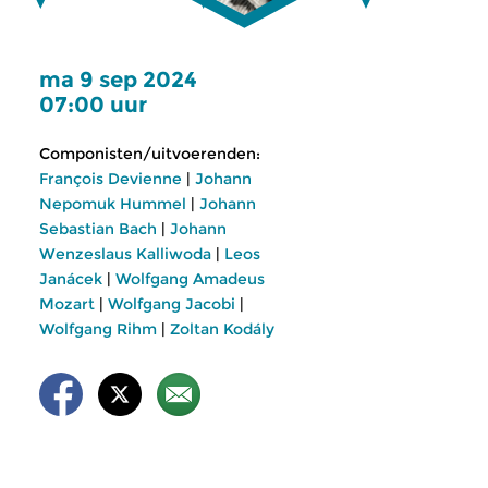
ma 9 sep 2024
07:00 uur
Componisten/uitvoerenden:
François Devienne
|
Johann
Nepomuk Hummel
|
Johann
Sebastian Bach
|
Johann
Wenzeslaus Kalliwoda
|
Leos
Janácek
|
Wolfgang Amadeus
Mozart
|
Wolfgang Jacobi
|
Wolfgang Rihm
|
Zoltan Kodály