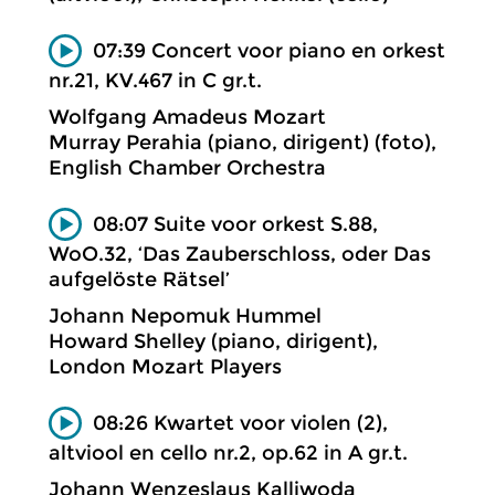
07:39 Concert voor piano en orkest
nr.21, KV.467 in C gr.t.
Wolfgang Amadeus Mozart
Murray Perahia (piano, dirigent) (foto),
English Chamber Orchestra
08:07 Suite voor orkest S.88,
WoO.32, ‘Das Zauberschloss, oder Das
aufgelöste Rätsel’
Johann Nepomuk Hummel
Howard Shelley (piano, dirigent),
London Mozart Players
08:26 Kwartet voor violen (2),
altviool en cello nr.2, op.62 in A gr.t.
Johann Wenzeslaus Kalliwoda