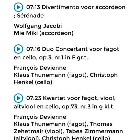
07:13 Divertimento voor accordeon
; Sérénade
Wolfgang Jacobi
Mie Miki (accordeon)
07:16 Duo Concertant voor fagot
en cello, op.3, nr.1 in F gr.t.
François Devienne
Klaus Thunemann (fagot), Christoph
Henkel (cello)
07:23 Kwartet voor fagot, viool,
altviool en cello, op.73, nr.3 in g kl.t.
François Devienne
Klaus Thunemann (fagot), Thomas
Zehetmair (viool), Tabea Zimmermann
(altviool), Christoph Henkel (cello)