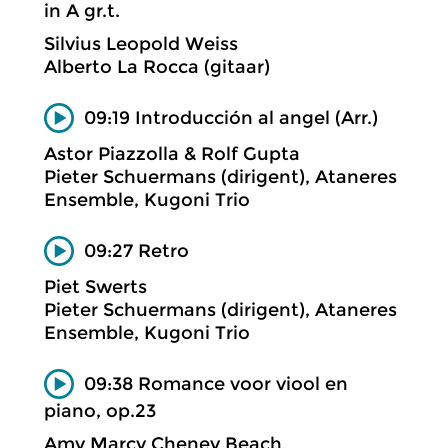
in A gr.t.
Silvius Leopold Weiss
Alberto La Rocca (gitaar)
09:19 Introducción al angel (Arr.)
Astor Piazzolla & Rolf Gupta
Pieter Schuermans (dirigent), Ataneres
Ensemble, Kugoni Trio
09:27 Retro
Piet Swerts
Pieter Schuermans (dirigent), Ataneres
Ensemble, Kugoni Trio
09:38 Romance voor viool en
piano, op.23
Amy Marcy Cheney Beach