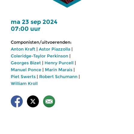
ma 23 sep 2024
07:00 uur
Componisten/uitvoerenden:
Anton Kraft
|
Astor Piazzolla
|
Coleridge-Taylor Perkinson
|
Georges Bizet
|
Henry Purcell
|
Manuel Ponce
|
Marin Marais
|
Piet Swerts
|
Robert Schumann
|
William Kroll