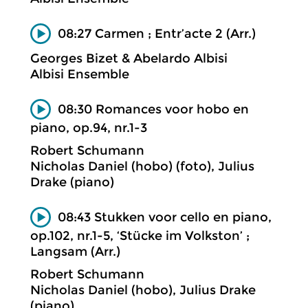
08:27 Carmen ; Entr’acte 2 (Arr.)
Georges Bizet & Abelardo Albisi
Albisi Ensemble
08:30 Romances voor hobo en
piano, op.94, nr.1-3
Robert Schumann
Nicholas Daniel (hobo) (foto), Julius
Drake (piano)
08:43 Stukken voor cello en piano,
op.102, nr.1-5, ‘Stücke im Volkston’ ;
Langsam (Arr.)
Robert Schumann
Nicholas Daniel (hobo), Julius Drake
(piano)