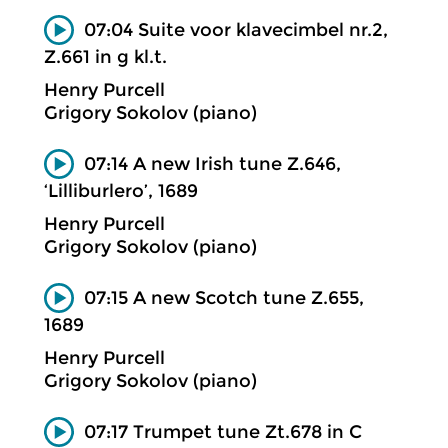
07:04 Suite voor klavecimbel nr.2,
Z.661 in g kl.t.
Henry Purcell
Grigory Sokolov (piano)
07:14 A new Irish tune Z.646,
‘Lilliburlero’, 1689
Henry Purcell
Grigory Sokolov (piano)
07:15 A new Scotch tune Z.655,
1689
Henry Purcell
Grigory Sokolov (piano)
07:17 Trumpet tune Zt.678 in C