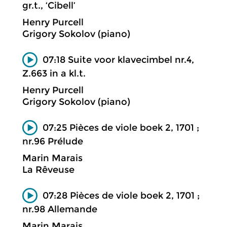
gr.t., ‘Cibell’
Henry Purcell
Grigory Sokolov (piano)
07:18 Suite voor klavecimbel nr.4,
Z.663 in a kl.t.
Henry Purcell
Grigory Sokolov (piano)
07:25 Pièces de viole boek 2, 1701 ;
nr.96 Prélude
Marin Marais
La Rêveuse
07:28 Pièces de viole boek 2, 1701 ;
nr.98 Allemande
Marin Marais