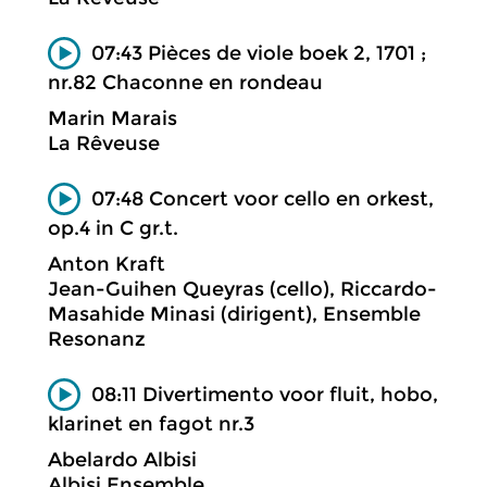
07:43 Pièces de viole boek 2, 1701 ;
nr.82 Chaconne en rondeau
Marin Marais
La Rêveuse
07:48 Concert voor cello en orkest,
op.4 in C gr.t.
Anton Kraft
Jean-Guihen Queyras (cello), Riccardo-
Masahide Minasi (dirigent), Ensemble
Resonanz
08:11 Divertimento voor fluit, hobo,
klarinet en fagot nr.3
Abelardo Albisi
Albisi Ensemble