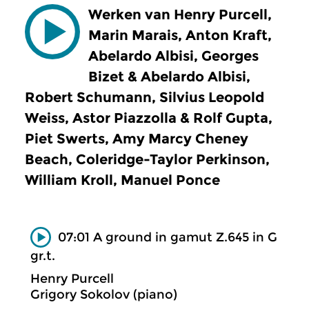
Werken van Henry Purcell,
Marin Marais, Anton Kraft,
Abelardo Albisi, Georges
Bizet & Abelardo Albisi,
Robert Schumann, Silvius Leopold
Weiss, Astor Piazzolla & Rolf Gupta,
Piet Swerts, Amy Marcy Cheney
Beach, Coleridge-Taylor Perkinson,
William Kroll, Manuel Ponce
07:01 A ground in gamut Z.645 in G
gr.t.
Henry Purcell
Grigory Sokolov (piano)