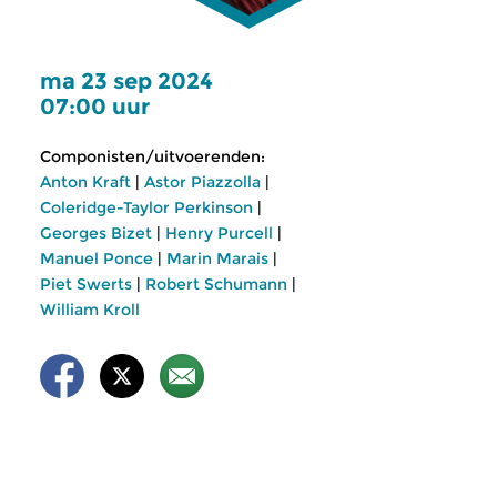
ma 23 sep 2024
07:00 uur
Componisten/uitvoerenden:
Anton Kraft
|
Astor Piazzolla
|
Coleridge-Taylor Perkinson
|
Georges Bizet
|
Henry Purcell
|
Manuel Ponce
|
Marin Marais
|
Piet Swerts
|
Robert Schumann
|
William Kroll