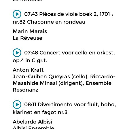
07:43 Pièces de viole boek 2, 1701 ;
nr.82 Chaconne en rondeau
Marin Marais
La Rêveuse
07:48 Concert voor cello en orkest,
op.4 in C gr.t.
Anton Kraft
Jean-Guihen Queyras (cello), Riccardo-
Masahide Minasi (dirigent), Ensemble
Resonanz
08:11 Divertimento voor fluit, hobo,
klarinet en fagot nr.3
Abelardo Albisi
Albisi Ensemble