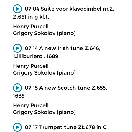
07:04 Suite voor klavecimbel nr.2,
Z.661 in g kl.t.
Henry Purcell
Grigory Sokolov (piano)
07:14 A new Irish tune Z.646,
‘Lilliburlero’, 1689
Henry Purcell
Grigory Sokolov (piano)
07:15 A new Scotch tune Z.655,
1689
Henry Purcell
Grigory Sokolov (piano)
07:17 Trumpet tune Zt.678 in C