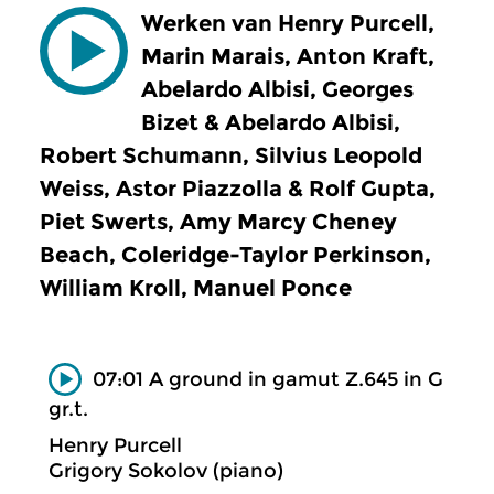
Werken van Henry Purcell,
Marin Marais, Anton Kraft,
Abelardo Albisi, Georges
Bizet & Abelardo Albisi,
Robert Schumann, Silvius Leopold
Weiss, Astor Piazzolla & Rolf Gupta,
Piet Swerts, Amy Marcy Cheney
Beach, Coleridge-Taylor Perkinson,
William Kroll, Manuel Ponce
07:01 A ground in gamut Z.645 in G
gr.t.
Henry Purcell
Grigory Sokolov (piano)