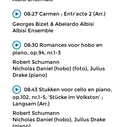
08:27 Carmen ; Entr’acte 2 (Arr.)
Georges Bizet & Abelardo Albisi
Albisi Ensemble
08:30 Romances voor hobo en
piano, op.94, nr.1-3
Robert Schumann
Nicholas Daniel (hobo) (foto), Julius
Drake (piano)
08:43 Stukken voor cello en piano,
op.102, nr.1-5, ‘Stücke im Volkston’ ;
Langsam (Arr.)
Robert Schumann
Nicholas Daniel (hobo), Julius Drake
(piano)