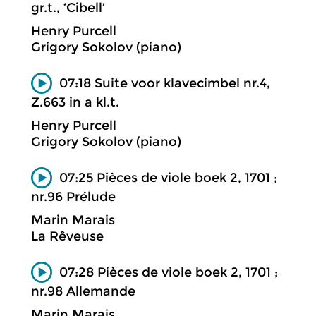
gr.t., ‘Cibell’
Henry Purcell
Grigory Sokolov (piano)
07:18 Suite voor klavecimbel nr.4,
Z.663 in a kl.t.
Henry Purcell
Grigory Sokolov (piano)
07:25 Pièces de viole boek 2, 1701 ;
nr.96 Prélude
Marin Marais
La Rêveuse
07:28 Pièces de viole boek 2, 1701 ;
nr.98 Allemande
Marin Marais