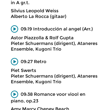
in A gr.t.
Silvius Leopold Weiss
Alberto La Rocca (gitaar)
09:19 Introducción al angel (Arr.)
Astor Piazzolla & Rolf Gupta
Pieter Schuermans (dirigent), Ataneres
Ensemble, Kugoni Trio
09:27 Retro
Piet Swerts
Pieter Schuermans (dirigent), Ataneres
Ensemble, Kugoni Trio
09:38 Romance voor viool en
piano, op.23
Amy Marcy Cheney Beach