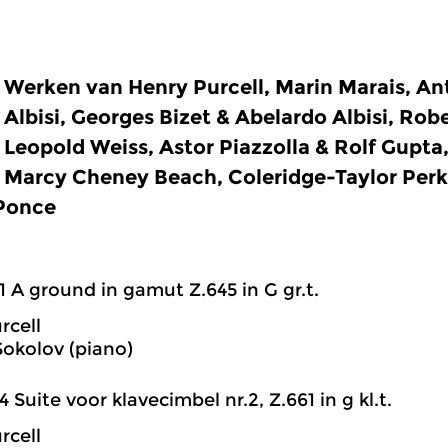
Werken van Henry Purcell, Marin Marais, An
Albisi, Georges Bizet & Abelardo Albisi, Ro
Leopold Weiss, Astor Piazzolla & Rolf Gupta
Marcy Cheney Beach, Coleridge-Taylor Perki
Ponce
1 A ground in gamut Z.645 in G gr.t.
rcell
Sokolov (piano)
4 Suite voor klavecimbel nr.2, Z.661 in g kl.t.
rcell