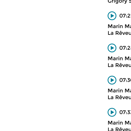
Grigory 
07:2
Marin Ma
La Rêve
07:2
Marin Ma
La Rêve
07:3
Marin Ma
La Rêve
07:3
Marin Ma
La Rêve