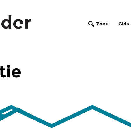
Zoek
Gids
tie