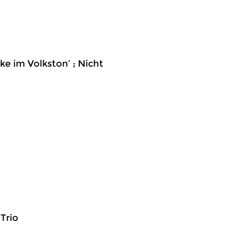
cke im Volkston’ ; Nicht
Trio