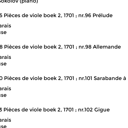
Sokolov (piano)
5 Pièces de viole boek 2, 1701 ; nr.96 Prélude
rais
use
8 Pièces de viole boek 2, 1701 ; nr.98 Allemande
rais
use
0 Pièces de viole boek 2, 1701 ; nr.101 Sarabande à
rais
use
3 Pièces de viole boek 2, 1701 ; nr.102 Gigue
rais
use