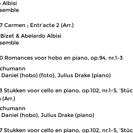
 Albisi
nsemble
7 Carmen ; Entr’acte 2 (Arr.)
Bizet & Abelardo Albisi
nsemble
0 Romances voor hobo en piano, op.94, nr.1-3
Schumann
Daniel (hobo) (foto), Julius Drake (piano)
3 Stukken voor cello en piano, op.102, nr.1-5, ‘Stüc
(Arr.)
Schumann
 Daniel (hobo), Julius Drake (piano)
7 Stukken voor cello en piano, op.102, nr.1-5, ‘Stü