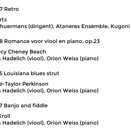
7 Retro
rts
chuermans (dirigent), Ataneres Ensemble, Kugoni 
8 Romance voor viool en piano, op.23
cy Cheney Beach
 Hadelich (viool), Orion Weiss (piano)
5 Louisiana blues strut
e-Taylor Perkinson
 Hadelich (viool), Orion Weiss (piano)
7 Banjo and fiddle
roll
 Hadelich (viool), Orion Weiss (piano)