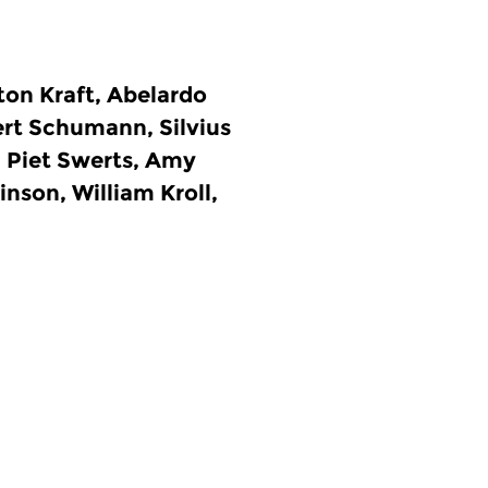
ton Kraft, Abelardo
bert Schumann, Silvius
, Piet Swerts, Amy
nson, William Kroll,