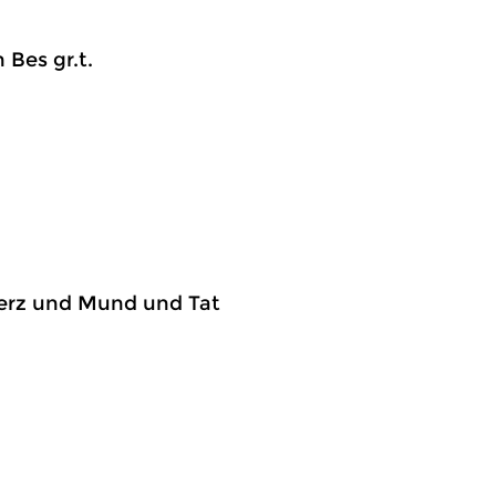
n Bes gr.t.
‘Herz und Mund und Tat