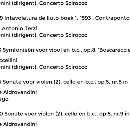
nini (dirigent), Concerto Scirocco
9 Intavolatura de liuto boek 1, 1593 ; Contraponto
 Antonio Terzi
nini (dirigent), Concerto Scirocco
3 Symfonieën voor viool en b.c., op.8, ‘Boscareccie
cellini
nini (dirigent), Concerto Scirocco
5 Sonate voor violen (2), cello en b.c., op.5, nr.8 in 
 Aldrovandini
ago
0 Sonate voor violen (2), cello en b.c., op.5, nr.9 in 
 Aldrovandini