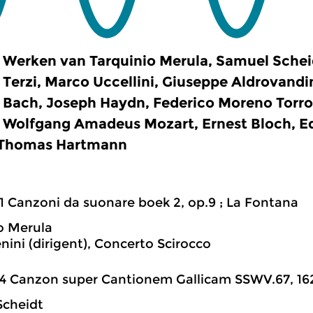
Werken van Tarquinio Merula, Samuel Schei
Terzi, Marco Uccellini, Giuseppe Aldrovandi
Bach, Joseph Haydn, Federico Moreno Torrob
Wolfgang Amadeus Mozart, Ernest Bloch, E
 Thomas Hartmann
1 Canzoni da suonare boek 2, op.9 ; La Fontana
o Merula
nini (dirigent), Concerto Scirocco
4 Canzon super Cantionem Gallicam SSWV.67, 16
Scheidt