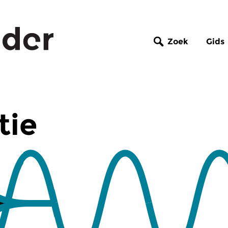
Zoek
Gids
tie