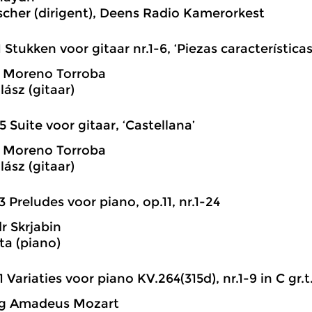
cher (dirigent), Deens Radio Kamerorkest
1 Stukken voor gitaar nr.1-6, ‘Piezas características
o Moreno Torroba
lász (gitaar)
5 Suite voor gitaar, ‘Castellana’
o Moreno Torroba
lász (gitaar)
3 Preludes voor piano, op.11, nr.1-24
r Skrjabin
ta (piano)
1 Variaties voor piano KV.264(315d), nr.1-9 in C gr.t
g Amadeus Mozart