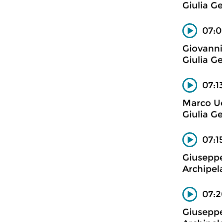
Giulia Ge
07:0
Giovanni
Giulia Ge
07:1
Marco Uc
Giulia Ge
07:1
Giuseppe
Archipel
07:2
Giuseppe