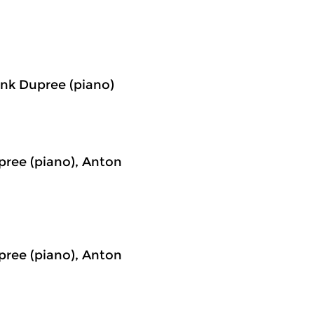
rank Dupree (piano)
upree (piano), Anton
upree (piano), Anton