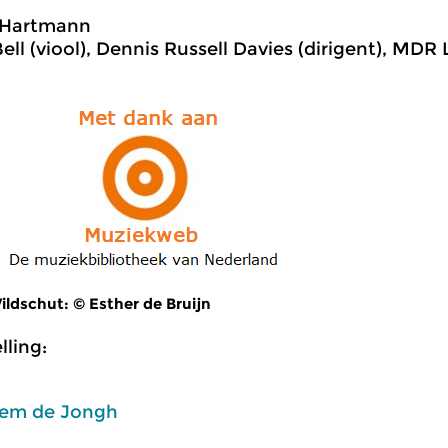
Hartmann
ell (viool), Dennis Russell Davies (dirigent), MD
ldschut: © Esther de Bruijn
ling:
em de Jongh