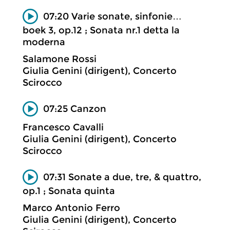
07:20 Varie sonate, sinfonie…
boek 3, op.12 ; Sonata nr.1 detta la
moderna
Salamone Rossi
Giulia Genini (dirigent), Concerto
Scirocco
07:25 Canzon
Francesco Cavalli
Giulia Genini (dirigent), Concerto
Scirocco
07:31 Sonate a due, tre, & quattro,
op.1 ; Sonata quinta
Marco Antonio Ferro
Giulia Genini (dirigent), Concerto