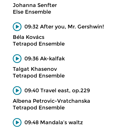
Johanna Senfter
Else Ensemble
09:32 After you, Mr. Gershwin!
Béla Kovács
Tetrapod Ensemble
09:36 Ak-kalfak
Talgat Khasenov
Tetrapod Ensemble
09:40 Travel east, op.229
Albena Petrovic-Vratchanska
Tetrapod Ensemble
09:48 Mandala’s waltz