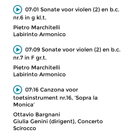
07:01 Sonate voor violen (2) en b.c.
nr.6 in g kl.t.
Pietro Marchitelli
Labirinto Armonico
07:09 Sonate voor violen (2) en b.c.
nr.7 in F gr.t.
Pietro Marchitelli
Labirinto Armonico
07:16 Canzona voor
toetsinstrument nr.16, ‘Sopra la
Monica’
Ottavio Bargnani
Giulia Genini (dirigent), Concerto
Scirocco