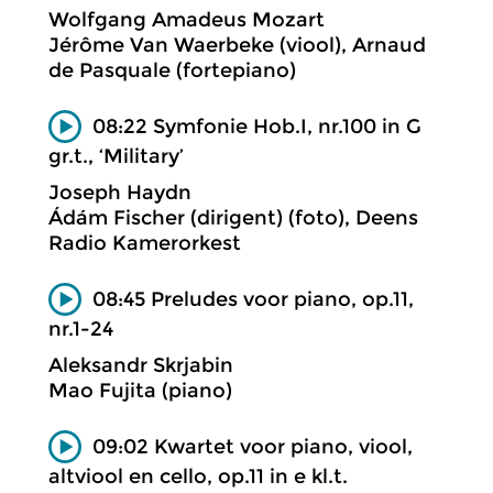
Wolfgang Amadeus Mozart
Jérôme Van Waerbeke (viool), Arnaud
de Pasquale (fortepiano)
08:22 Symfonie Hob.I, nr.100 in G
gr.t., ‘Military’
Joseph Haydn
Ádám Fischer (dirigent) (foto), Deens
Radio Kamerorkest
08:45 Preludes voor piano, op.11,
nr.1-24
Aleksandr Skrjabin
Mao Fujita (piano)
09:02 Kwartet voor piano, viool,
altviool en cello, op.11 in e kl.t.