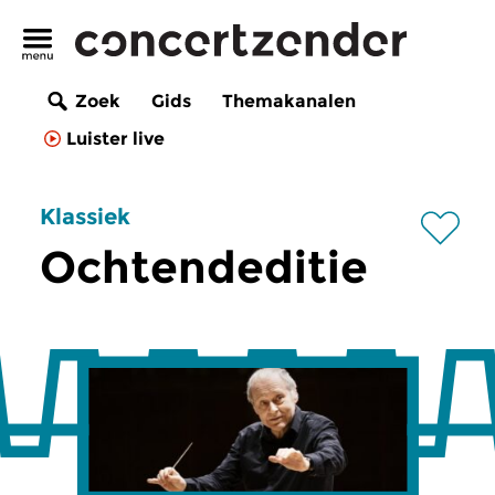
Zoek
Gids
Themakanalen
Luister live
Klassiek
Ochtendeditie