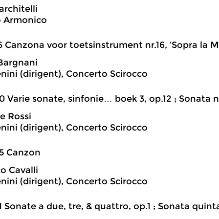
rchitelli
o Armonico
6 Canzona voor toetsinstrument nr.16, ‘Sopra la M
Bargnani
nini (dirigent), Concerto Scirocco
0 Varie sonate, sinfonie… boek 3, op.12 ; Sonata 
e Rossi
nini (dirigent), Concerto Scirocco
25 Canzon
o Cavalli
nini (dirigent), Concerto Scirocco
1 Sonate a due, tre, & quattro, op.1 ; Sonata quint