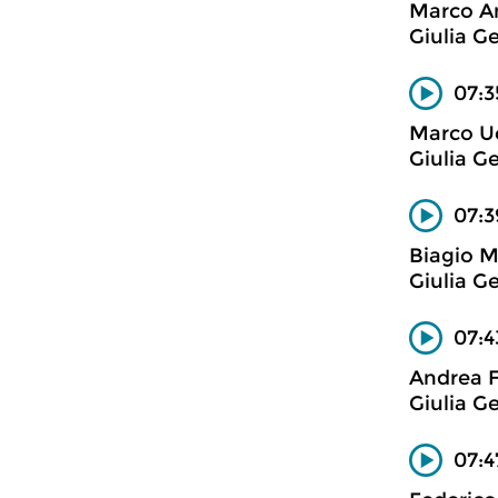
Marco An
Giulia Ge
07:3
Marco Uc
Giulia Ge
07:3
Biagio M
Giulia Ge
07:4
Andrea F
Giulia Ge
07:4