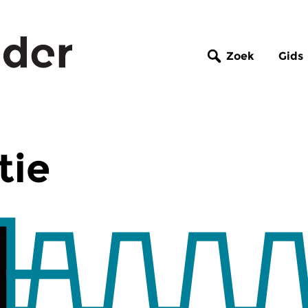
Zoek
Gids
tie