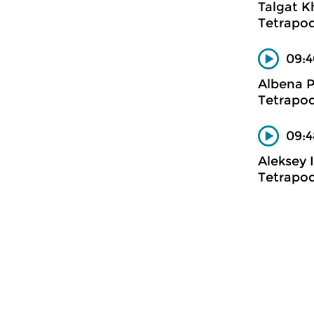
Talgat 
Tetrapo
09:4
Albena P
Tetrapo
09:4
Aleksey
Tetrapo