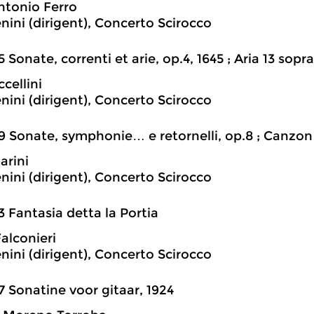
tonio Ferro
nini (dirigent), Concerto Scirocco
5 Sonate, correnti et arie, op.4, 1645 ; Aria 13 sop
cellini
nini (dirigent), Concerto Scirocco
9 Sonate, symphonie… e retornelli, op.8 ; Canzon 
arini
nini (dirigent), Concerto Scirocco
3 Fantasia detta la Portia
alconieri
nini (dirigent), Concerto Scirocco
7 Sonatine voor gitaar, 1924