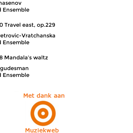
Khasenov
d Ensemble
0 Travel east, op.229
etrovic-Vratchanska
d Ensemble
8 Mandala’s waltz
 Igudesman
d Ensemble