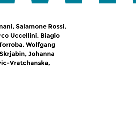
gnani, Salamone Rossi,
co Uccellini, Biagio
 Torroba, Wolfgang
Skrjabin, Johanna
vic-Vratchanska,