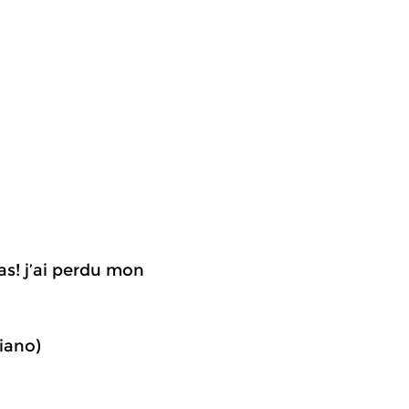
las! j’ai perdu mon
iano)