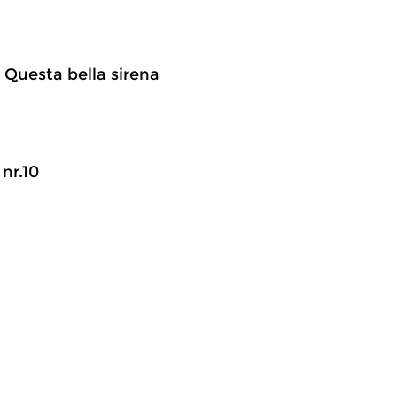
ra Questa bella sirena
nr.10