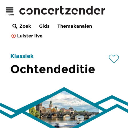
Zoek
Gids
Themakanalen
Luister live
Klassiek
Ochtendeditie