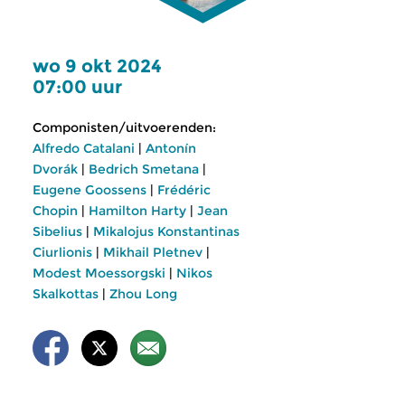
wo 9 okt 2024
07:00 uur
Componisten/uitvoerenden:
Alfredo Catalani
|
Antonín
Dvorák
|
Bedrich Smetana
|
Eugene Goossens
|
Frédéric
Chopin
|
Hamilton Harty
|
Jean
Sibelius
|
Mikalojus Konstantinas
Ciurlionis
|
Mikhail Pletnev
|
Modest Moessorgski
|
Nikos
Skalkottas
|
Zhou Long