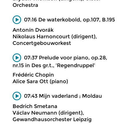
Orchestra
07:16 De waterkobold, op.107, B.195
Antonín Dvorák
Nikolaus Harnoncourt (dirigent),
Concertgebouworkest
07:37 Prelude voor piano, op.28,
nr.15 in Des gr.t., ‘Regendruppel’
Frédéric Chopin
Alice Sara Ott (piano)
07:43 Mijn vaderland ; Moldau
Bedrich Smetana
Václav Neumann (dirigent),
Gewandhausorchester Leipzig