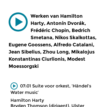
Werken van Hamilton
Harty, Antonín Dvorák,
Frédéric Chopin, Bedrich
Smetana, Nikos Skalkottas,
Eugene Goossens, Alfredo Catalani,
Jean Sibelius, Zhou Long, Mikalojus
Konstantinas Ciurlionis, Modest
Moessorgski
07:01 Suite voor orkest, ‘Händel’s
Water music’
Hamilton Harty
Bryden Thomson (dirigent), Ulster