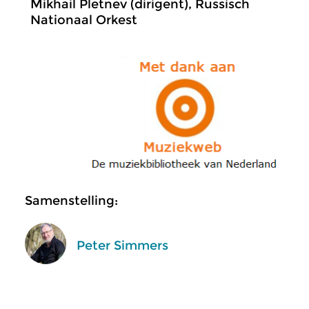
Mikhail Pletnev (dirigent), Russisch
Nationaal Orkest
Samenstelling:
Peter Simmers