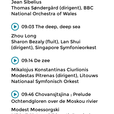
Jean Sibelius
Thomas Søndergård (dirigent), BBC
National Orchestra of Wales
09:03 The deep, deep sea
Zhou Long
Sharon Bezaly (fluit), Lan Shui
(dirigent), Singapore Symfonieorkest
09:14 De zee
Mikalojus Konstantinas Ciurlionis
Modestas Pitrenas (dirigent), Litouws
Nationaal Symfonisch Orkest
09:46 Chovansjtsjina ; Prelude
Ochtendgloren over de Moskou rivier
Modest Moessorgski