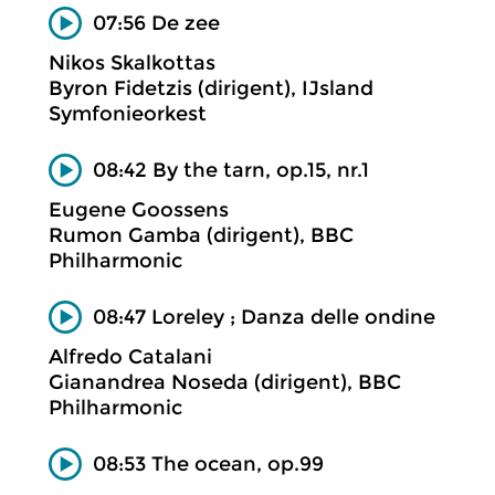
07:56 De zee
Nikos Skalkottas
Byron Fidetzis (dirigent), IJsland
Symfonieorkest
08:42 By the tarn, op.15, nr.1
Eugene Goossens
Rumon Gamba (dirigent), BBC
Philharmonic
08:47 Loreley ; Danza delle ondine
Alfredo Catalani
Gianandrea Noseda (dirigent), BBC
Philharmonic
08:53 The ocean, op.99