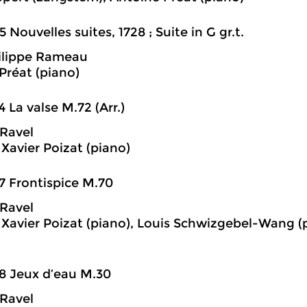
5 Nouvelles suites, 1728 ; Suite in G gr.t.
ilippe Rameau
Préat (piano)
4 La valse M.72 (Arr.)
Ravel
 Xavier Poizat (piano)
7 Frontispice M.70
Ravel
 Xavier Poizat (piano), Louis Schwizgebel-Wang (p
8 Jeux d’eau M.30
Ravel