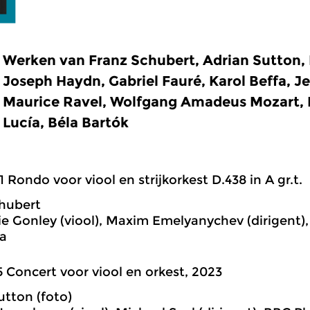
Werken van Franz Schubert, Adrian Sutton, 
Joseph Haydn, Gabriel Fauré, Karol Beffa, 
Maurice Ravel, Wolfgang Amadeus Mozart, 
Lucía, Béla Bartók
1 Rondo voor viool en strijkorkest D.438 in A gr.t.
hubert
e Gonley (viool), Maxim Emelyanychev (dirigent)
a
5 Concert voor viool en orkest, 2023
utton (foto)