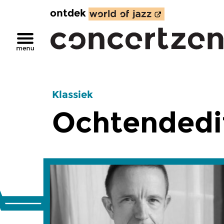
ontdek
Klassiek
Ochtendedi