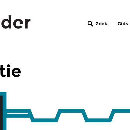
Zoek
Gids
tie