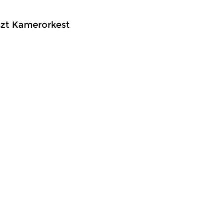
iszt Kamerorkest