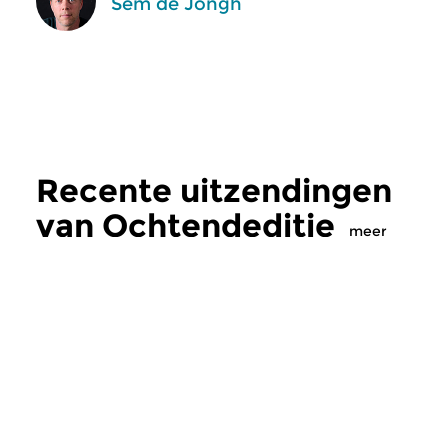
Sem de Jongh
Recente uitzendingen
van Ochtendeditie
meer
Klassiek
Klassiek
Ochtendeditie
Ochtendeditie
zo 2 aug 2026 07:00 uur
za 1 aug 2026 07: