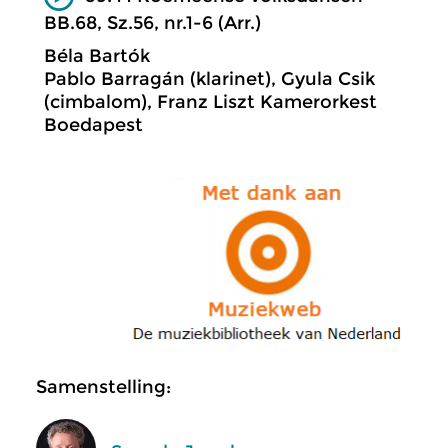
BB.68, Sz.56, nr.1-6 (Arr.)
Béla Bartók
Pablo Barragán (klarinet), Gyula Csik
(cimbalom), Franz Liszt Kamerorkest
Boedapest
Samenstelling: