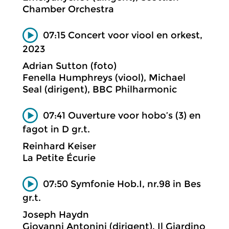
Chamber Orchestra
07:15 Concert voor viool en orkest,
2023
Adrian Sutton (foto)
Fenella Humphreys (viool), Michael
Seal (dirigent), BBC Philharmonic
07:41 Ouverture voor hobo’s (3) en
fagot in D gr.t.
Reinhard Keiser
La Petite Écurie
07:50 Symfonie Hob.I, nr.98 in Bes
gr.t.
Joseph Haydn
Giovanni Antonini (dirigent), Il Giardino