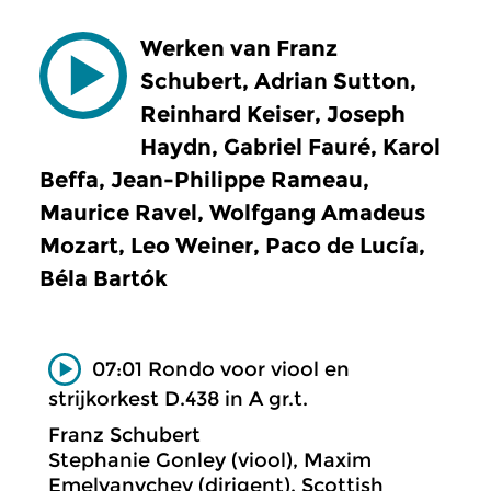
Werken van Franz
Schubert, Adrian Sutton,
Reinhard Keiser, Joseph
Haydn, Gabriel Fauré, Karol
Beffa, Jean-Philippe Rameau,
Maurice Ravel, Wolfgang Amadeus
Mozart, Leo Weiner, Paco de Lucía,
Béla Bartók
07:01 Rondo voor viool en
strijkorkest D.438 in A gr.t.
Franz Schubert
Stephanie Gonley (viool), Maxim
Emelyanychev (dirigent), Scottish