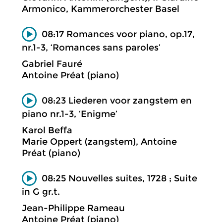
Armonico, Kammerorchester Basel
08:17 Romances voor piano, op.17,
nr.1-3, ‘Romances sans paroles’
Gabriel Fauré
Antoine Préat (piano)
08:23 Liederen voor zangstem en
piano nr.1-3, ‘Enigme’
Karol Beffa
Marie Oppert (zangstem), Antoine
Préat (piano)
08:25 Nouvelles suites, 1728 ; Suite
in G gr.t.
Jean-Philippe Rameau
Antoine Préat (piano)