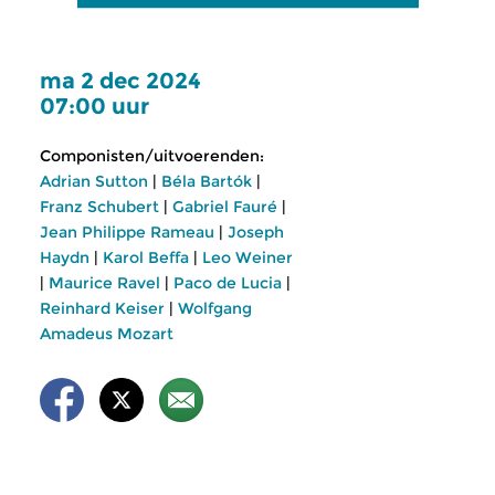
ma 2 dec 2024
07:00 uur
Componisten/uitvoerenden:
Adrian Sutton
|
Béla Bartók
|
Franz Schubert
|
Gabriel Fauré
|
Jean Philippe Rameau
|
Joseph
Haydn
|
Karol Beffa
|
Leo Weiner
|
Maurice Ravel
|
Paco de Lucia
|
Reinhard Keiser
|
Wolfgang
Amadeus Mozart