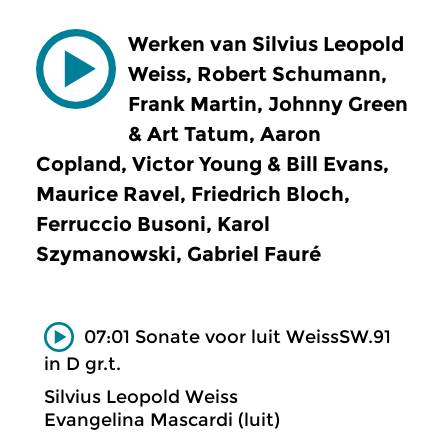
Werken van Silvius Leopold
Weiss, Robert Schumann,
Frank Martin, Johnny Green
& Art Tatum, Aaron
Copland, Victor Young & Bill Evans,
Maurice Ravel, Friedrich Bloch,
Ferruccio Busoni, Karol
Szymanowski, Gabriel Fauré
07:01 Sonate voor luit WeissSW.91
in D gr.t.
Silvius Leopold Weiss
Evangelina Mascardi (luit)