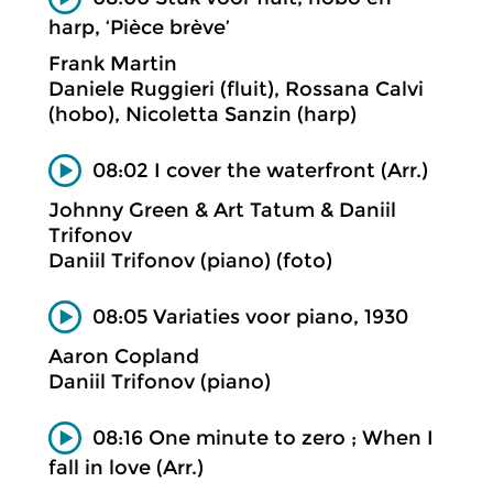
harp, ‘Pièce brève’
Frank Martin
Daniele Ruggieri (fluit), Rossana Calvi
(hobo), Nicoletta Sanzin (harp)
08:02 I cover the waterfront (Arr.)
Johnny Green & Art Tatum & Daniil
Trifonov
Daniil Trifonov (piano) (foto)
08:05 Variaties voor piano, 1930
Aaron Copland
Daniil Trifonov (piano)
08:16 One minute to zero ; When I
fall in love (Arr.)