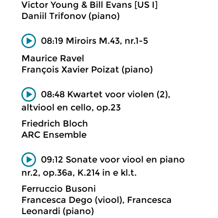
Victor Young & Bill Evans [US I]
Daniil Trifonov (piano)
08:19 Miroirs M.43, nr.1-5
Maurice Ravel
François Xavier Poizat (piano)
08:48 Kwartet voor violen (2),
altviool en cello, op.23
Friedrich Bloch
ARC Ensemble
09:12 Sonate voor viool en piano
nr.2, op.36a, K.214 in e kl.t.
Ferruccio Busoni
Francesca Dego (viool), Francesca
Leonardi (piano)