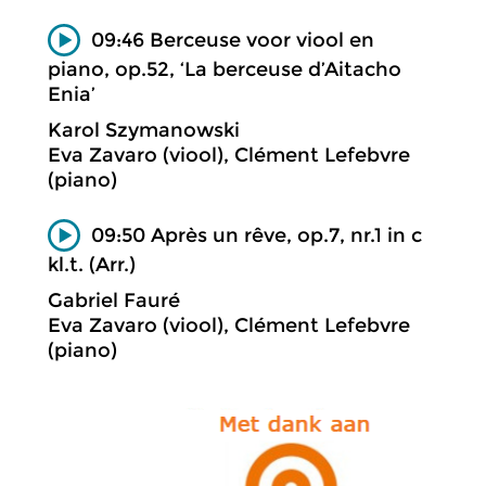
09:46 Berceuse voor viool en
piano, op.52, ‘La berceuse d’Aitacho
Enia’
Karol Szymanowski
Eva Zavaro (viool), Clément Lefebvre
(piano)
09:50 Après un rêve, op.7, nr.1 in c
kl.t. (Arr.)
Gabriel Fauré
Eva Zavaro (viool), Clément Lefebvre
(piano)