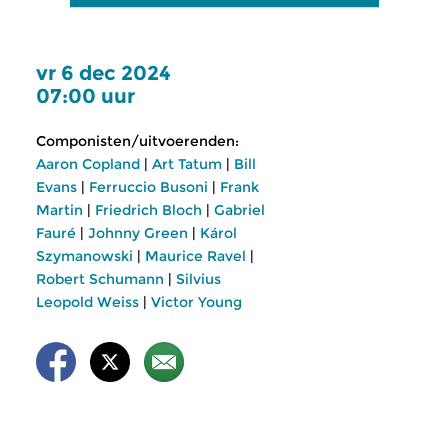
vr 6 dec 2024
07:00 uur
Componisten/uitvoerenden:
Aaron Copland
|
Art Tatum
|
Bill
Evans
|
Ferruccio Busoni
|
Frank
Martin
|
Friedrich Bloch
|
Gabriel
Fauré
|
Johnny Green
|
Károl
Szymanowski
|
Maurice Ravel
|
Robert Schumann
|
Silvius
Leopold Weiss
|
Victor Young