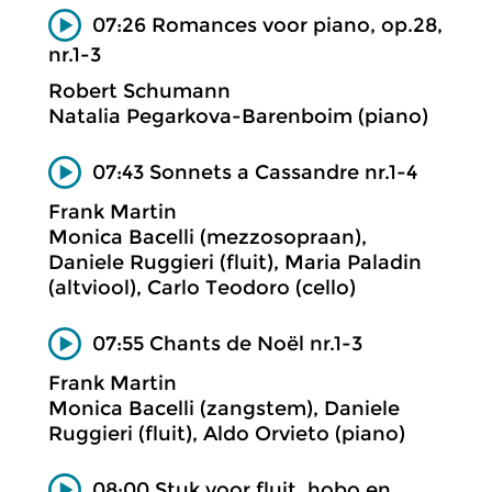
07:26 Romances voor piano, op.28,
nr.1-3
Robert Schumann
Natalia Pegarkova-Barenboim (piano)
07:43 Sonnets a Cassandre nr.1-4
Frank Martin
Monica Bacelli (mezzosopraan),
Daniele Ruggieri (fluit), Maria Paladin
(altviool), Carlo Teodoro (cello)
07:55 Chants de Noël nr.1-3
Frank Martin
Monica Bacelli (zangstem), Daniele
Ruggieri (fluit), Aldo Orvieto (piano)
08:00 Stuk voor fluit, hobo en