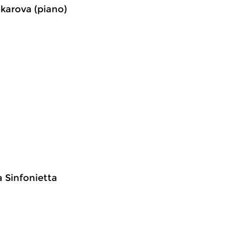
akarova (piano)
a Sinfonietta