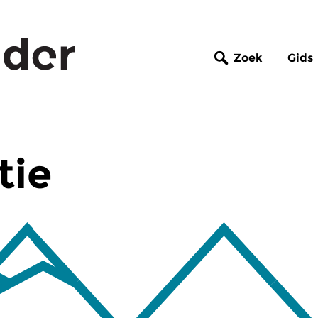
Zoek
Gids
tie