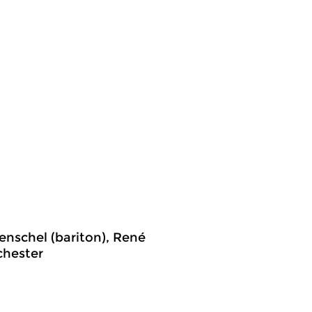
enschel (bariton), René
chester