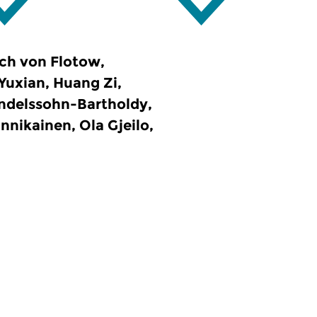
ch von Flotow,
uxian, Huang Zi,
endelssohn-Bartholdy,
nnikainen, Ola Gjeilo,