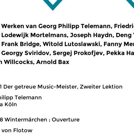
Werken van Georg Philipp Telemann, Friedri
Lodewijk Mortelmans, Joseph Haydn, Deng Y
Frank Bridge, Witold Lutoslawski, Fanny M
Georgy Sviridov, Sergej Prokofjev, Pekka Ha
 Willcocks, Arnold Bax
1 Der getreue Music-Meister, Zweiter Lektion
ilipp Telemann
a Köln
8 Wintermärchen ; Ouverture
h von Flotow