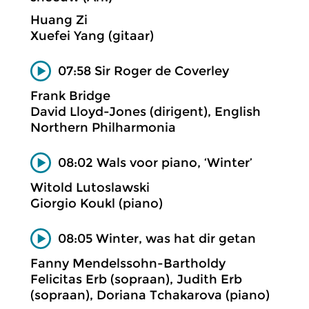
Huang Zi
Xuefei Yang (gitaar)
07:58 Sir Roger de Coverley
Frank Bridge
David Lloyd-Jones (dirigent), English
Northern Philharmonia
08:02 Wals voor piano, ‘Winter’
Witold Lutoslawski
Giorgio Koukl (piano)
08:05 Winter, was hat dir getan
Fanny Mendelssohn-Bartholdy
Felicitas Erb (sopraan), Judith Erb
(sopraan), Doriana Tchakarova (piano)