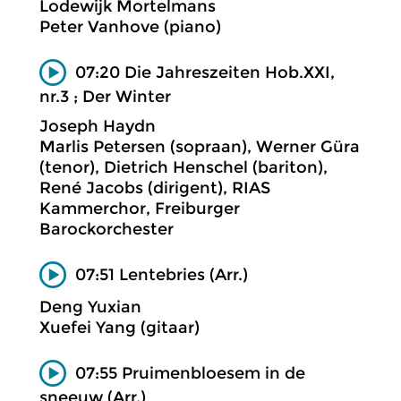
Lodewijk Mortelmans
Peter Vanhove (piano)
07:20 Die Jahreszeiten Hob.XXI,
nr.3 ; Der Winter
Joseph Haydn
Marlis Petersen (sopraan), Werner Güra
(tenor), Dietrich Henschel (bariton),
René Jacobs (dirigent), RIAS
Kammerchor, Freiburger
Barockorchester
07:51 Lentebries (Arr.)
Deng Yuxian
Xuefei Yang (gitaar)
07:55 Pruimenbloesem in de
sneeuw (Arr.)