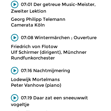
07:01 Der getreue Music-Meister,
Zweiter Lektion
Georg Philipp Telemann
Camerata Köln
07:08 Wintermärchen ; Ouverture
Friedrich von Flotow
Ulf Schirmer (dirigent), Münchner
Rundfunkorchester
07:16 Nachtmijmering
Lodewijk Mortelmans
Peter Vanhove (piano)
07:19 Daar zat een sneeuwwit
vogeltje