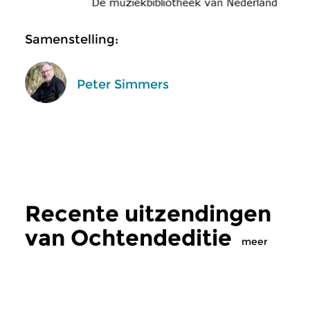
Samenstelling:
Peter Simmers
Recente uitzendingen
van Ochtendeditie
meer
Klassiek
Klassiek