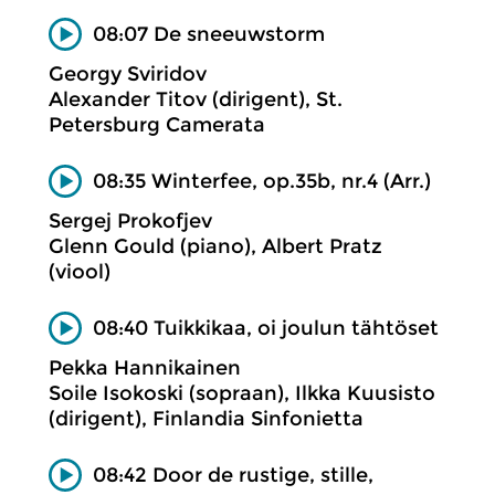
08:07 De sneeuwstorm
Georgy Sviridov
Alexander Titov (dirigent), St.
Petersburg Camerata
08:35 Winterfee, op.35b, nr.4 (Arr.)
Sergej Prokofjev
Glenn Gould (piano), Albert Pratz
(viool)
08:40 Tuikkikaa, oi joulun tähtöset
Pekka Hannikainen
Soile Isokoski (sopraan), Ilkka Kuusisto
(dirigent), Finlandia Sinfonietta
08:42 Door de rustige, stille,