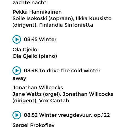
zachte nacht
Pekka Hannikainen
Soile Isokoski (sopraan), Ilkka Kuusisto
(dirigent), Finlandia Sinfonietta
08:45 Winter
Ola Gjeilo
Ola Gjeilo (piano)
08:48 To drive the cold winter
away
Jonathan Willcocks
Jane Watts (orgel), Jonathan Willcocks
(dirigent), Vox Cantab
08:52 Winter vreugdevuur, op.122
Sergej Prokofjev