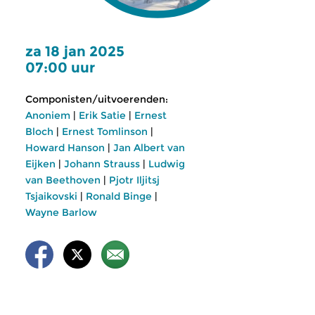
za 18 jan 2025
07:00 uur
Componisten/uitvoerenden:
Anoniem
|
Erik Satie
|
Ernest
Bloch
|
Ernest Tomlinson
|
Howard Hanson
|
Jan Albert van
Eijken
|
Johann Strauss
|
Ludwig
van Beethoven
|
Pjotr Iljitsj
Tsjaikovski
|
Ronald Binge
|
Wayne Barlow