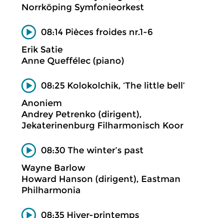
Norrköping Symfonieorkest
08:14 Pièces froides nr.1-6
Erik Satie
Anne Queffélec (piano)
08:25 Kolokolchik, ‘The little bell’
Anoniem
Andrey Petrenko (dirigent),
Jekaterinenburg Filharmonisch Koor
08:30 The winter’s past
Wayne Barlow
Howard Hanson (dirigent), Eastman
Philharmonia
08:35 Hiver-printemps