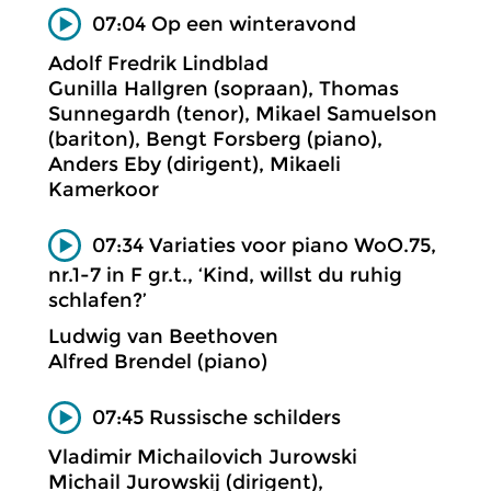
07:04 Op een winteravond
Adolf Fredrik Lindblad
Gunilla Hallgren (sopraan), Thomas
Sunnegardh (tenor), Mikael Samuelson
(bariton), Bengt Forsberg (piano),
Anders Eby (dirigent), Mikaeli
Kamerkoor
07:34 Variaties voor piano WoO.75,
nr.1-7 in F gr.t., ‘Kind, willst du ruhig
schlafen?’
Ludwig van Beethoven
Alfred Brendel (piano)
07:45 Russische schilders
Vladimir Michailovich Jurowski
Michail Jurowskij (dirigent),