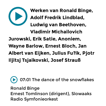
Werken van Ronald Binge,
Adolf Fredrik Lindblad,
Ludwig van Beethoven,
Vladimir Michailovich
Jurowski, Erik Satie, Anoniem,
Wayne Barlow, Ernest Bloch, Jan
Albert van Eijken, Julius Fu?ik, Pjotr
Iljitsj Tsjaikovski, Josef Strauß
07:01 The dance of the snowflakes
Ronald Binge
Ernest Tomlinson (dirigent), Slowaaks
Radio Symfonieorkest