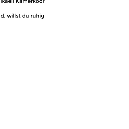
 Mikaeli Kamerkoor
nd, willst du ruhig