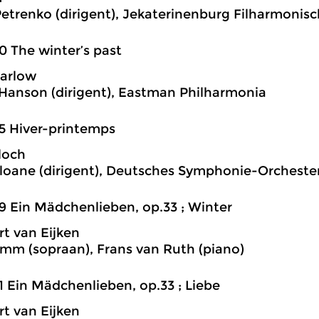
etrenko (dirigent), Jekaterinenburg Filharmonis
0 The winter’s past
arlow
anson (dirigent), Eastman Philharmonia
5 Hiver-printemps
loch
loane (dirigent), Deutsches Symphonie-Orchester
9 Ein Mädchenlieben, op.33 ; Winter
rt van Eijken
mm (sopraan), Frans van Ruth (piano)
1 Ein Mädchenlieben, op.33 ; Liebe
rt van Eijken