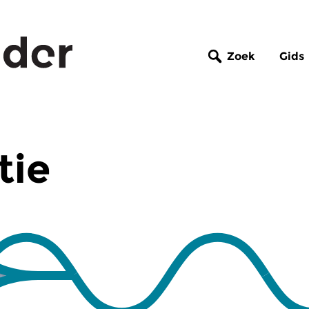
Zoek
Gids
tie