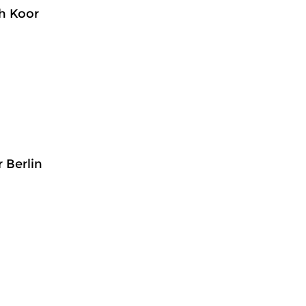
ch Koor
 Berlin