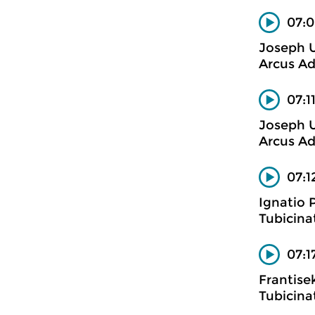
07:0
Joseph 
Arcus Ad
07:1
Joseph 
Arcus Ad
07:1
Ignatio
Tubicina
07:1
Frantise
Tubicina