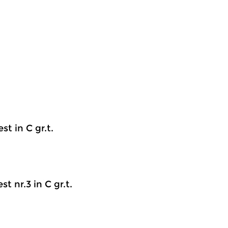
t in C gr.t.
t nr.3 in C gr.t.