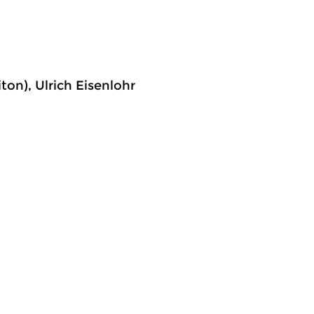
on), Ulrich Eisenlohr