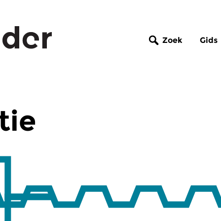
Zoek
Gids
tie