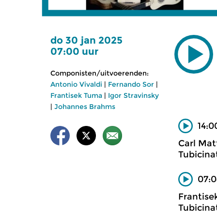
do 30 jan 2025
07:00 uur
Componisten/uitvoerenden:
Antonio Vivaldi
|
Fernando Sor
|
Frantisek Tuma
|
Igor Stravinsky
|
Johannes Brahms
14:0
Carl Mat
Tubicina
07:0
Frantise
Tubicina