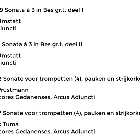
9 Sonata à 3 in Bes gr.t. deel I
Umstatt
iuncti
1 Sonata à 3 in Bes gr.t. deel II
Umstatt
iuncti
2 Sonate voor trompetten (4), pauken en strijkorkes
 Prustmann
tores Gedanenses, Arcus Adiuncti
7 Sonate voor trompetten (4), pauken en strijkorkes
k Tuma
tores Gedanenses, Arcus Adiuncti