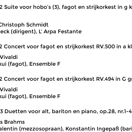
2 Suite voor hobo’s (3), fagot en strijkorkest in g kl
Christoph Schmidt
eck (dirigent), L’ Arpa Festante
2 Concert voor fagot en strijkorkest RV.500 in a kl
Vivaldi
ui (fagot), Ensemble F
2 Concert voor fagot en strijkorkest RV.494 in G gr
Vivaldi
ui (fagot), Ensemble F
3 Duetten voor alt, bariton en piano, op.28, nr.1-4
s Brahms
alentin (mezzosopraan), Konstantin Ingepaß (barit