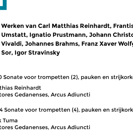
Werken van Carl Matthias Reinhardt, Frant
Umstatt, Ignatio Prustmann, Johann Christ
Vivaldi, Johannes Brahms, Franz Xaver Wol
Sor, Igor Stravinsky
0 Sonate voor trompetten (2), pauken en strijkorke
thias Reinhardt
tores Gedanenses, Arcus Adiuncti
4 Sonate voor trompetten (4), pauken en strijkorkes
k Tuma
tores Gedanenses, Arcus Adiuncti