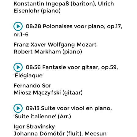
Konstantin Ingepaß (bariton), Ulrich
Eisenlohr (piano)
08:28 Polonaises voor piano, op.17,
nr.1-6
Franz Xaver Wolfgang Mozart
Robert Markham (piano)
08:56 Fantasie voor gitaar, op.59,
‘Élégiaque’
Fernando Sor
Miłosz Mączyński (gitaar)
09:13 Suite voor viool en piano,
‘Suite italienne’ (Arr.)
Igor Stravinsky
Johanna Dömötör (fluit), Meesun