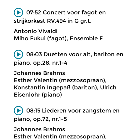
07:52 Concert voor fagot en
strijkorkest RV.494 in G gr.t.
Antonio Vivaldi
Miho Fukui (fagot), Ensemble F
08:03 Duetten voor alt, bariton en
piano, op.28, nr.1-4
Johannes Brahms
Esther Valentin (mezzosopraan),
Konstantin Ingepaß (bariton), Ulrich
Eisenlohr (piano)
08:15 Liederen voor zangstem en
piano, op.72, nr.1-5
Johannes Brahms
Esther Valentin (mezzosopraan),