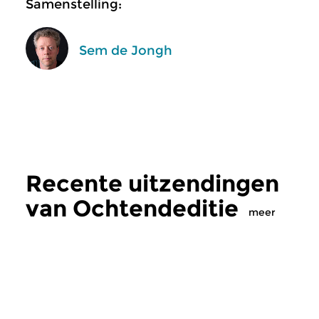
Samenstelling:
Sem de Jongh
Recente uitzendingen
van Ochtendeditie
meer
Klassiek
Klassiek