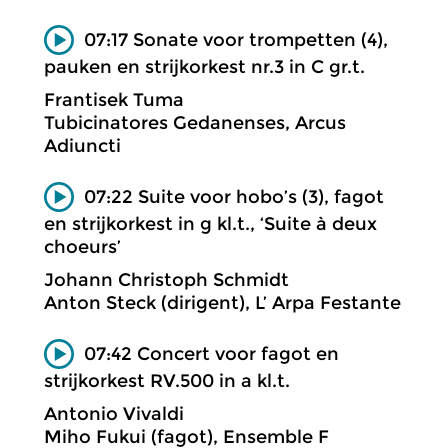
07:17 Sonate voor trompetten (4),
pauken en strijkorkest nr.3 in C gr.t.
Frantisek Tuma
Tubicinatores Gedanenses, Arcus
Adiuncti
07:22 Suite voor hobo’s (3), fagot
en strijkorkest in g kl.t., ‘Suite à deux
choeurs’
Johann Christoph Schmidt
Anton Steck (dirigent), L’ Arpa Festante
07:42 Concert voor fagot en
strijkorkest RV.500 in a kl.t.
Antonio Vivaldi
Miho Fukui (fagot), Ensemble F