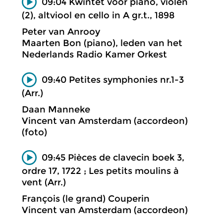
09:04 Kwintet voor piano, violen
(2), altviool en cello in A gr.t., 1898
Peter van Anrooy
Maarten Bon (piano), leden van het
Nederlands Radio Kamer Orkest
09:40 Petites symphonies nr.1-3
(Arr.)
Daan Manneke
Vincent van Amsterdam (accordeon)
(foto)
09:45 Pièces de clavecin boek 3,
ordre 17, 1722 ; Les petits moulins à
vent (Arr.)
François (le grand) Couperin
Vincent van Amsterdam (accordeon)