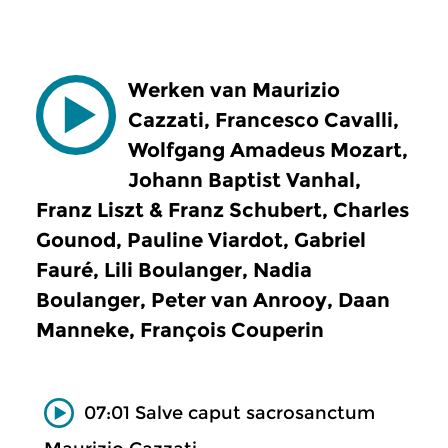
Werken van Maurizio
Cazzati, Francesco Cavalli,
Wolfgang Amadeus Mozart,
Johann Baptist Vanhal,
Franz Liszt & Franz Schubert, Charles
Gounod, Pauline Viardot, Gabriel
Fauré, Lili Boulanger, Nadia
Boulanger, Peter van Anrooy, Daan
Manneke, François Couperin
07:01 Salve caput sacrosanctum