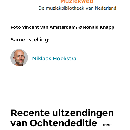
Foto Vincent van Amsterdam: © Ronald Knapp
Samenstelling:
Niklaas Hoekstra
Recente uitzendingen
van Ochtendeditie
meer