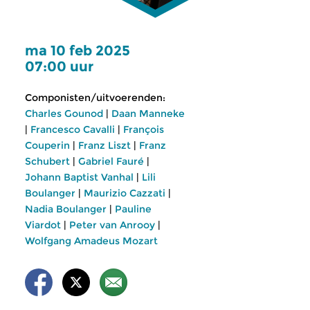
ma 10 feb 2025
07:00 uur
Componisten/uitvoerenden:
Charles Gounod
|
Daan Manneke
|
Francesco Cavalli
|
François
Couperin
|
Franz Liszt
|
Franz
Schubert
|
Gabriel Fauré
|
Johann Baptist Vanhal
|
Lili
Boulanger
|
Maurizio Cazzati
|
Nadia Boulanger
|
Pauline
Viardot
|
Peter van Anrooy
|
Wolfgang Amadeus Mozart