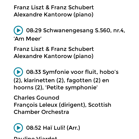
Franz Liszt & Franz Schubert
Alexandre Kantorow (piano)
08:29 Schwanengesang S.560, nr.4,
‘Am Meer’
Franz Liszt & Franz Schubert
Alexandre Kantorow (piano)
08:33 Symfonie voor fluit, hobo’s
(2), klarinetten (2), fagotten (2) en
hoorns (2), ‘Petite symphonie’
Charles Gounod
François Leleux (dirigent), Scottish
Chamber Orchestra
08:52 Haï Luli! (Arr.)