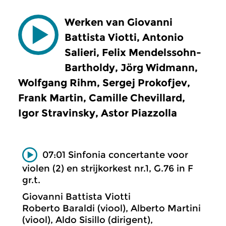
Werken van Giovanni
Battista Viotti, Antonio
Salieri, Felix Mendelssohn-
Bartholdy, Jörg Widmann,
Wolfgang Rihm, Sergej Prokofjev,
Frank Martin, Camille Chevillard,
Igor Stravinsky, Astor Piazzolla
07:01 Sinfonia concertante voor
violen (2) en strijkorkest nr.1, G.76 in F
gr.t.
Giovanni Battista Viotti
Roberto Baraldi (viool), Alberto Martini
(viool), Aldo Sisillo (dirigent),