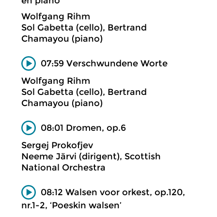
en piano
Wolfgang Rihm
Sol Gabetta (cello), Bertrand
Chamayou (piano)
07:59 Verschwundene Worte
Wolfgang Rihm
Sol Gabetta (cello), Bertrand
Chamayou (piano)
08:01 Dromen, op.6
Sergej Prokofjev
Neeme Järvi (dirigent), Scottish
National Orchestra
08:12 Walsen voor orkest, op.120,
nr.1-2, ‘Poeskin walsen’