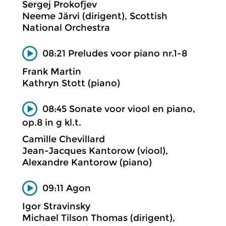
Sergej Prokofjev
Neeme Järvi (dirigent), Scottish
National Orchestra
08:21 Preludes voor piano nr.1-8
Frank Martin
Kathryn Stott (piano)
08:45 Sonate voor viool en piano,
op.8 in g kl.t.
Camille Chevillard
Jean-Jacques Kantorow (viool),
Alexandre Kantorow (piano)
09:11 Agon
Igor Stravinsky
Michael Tilson Thomas (dirigent),