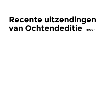
Recente uitzendingen
van Ochtendeditie
meer
Klassiek
Klassiek
Ochtendeditie
Ochtendeditie
zo 2 aug 2026 07:00 uur
za 1 aug 2026 07:
Werken van Johann Adolf
Werken van Alessan
Hasse, Anoniem, Johann
Scarlatti, Johann Ku
Christoph Pepusch...
Johann Friedrich Fasc