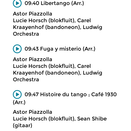
09:40 Libertango (Arr.)
Astor Piazzolla
Lucie Horsch (blokfluit), Carel
Kraayenhof (bandoneon), Ludwig
Orchestra
09:43 Fuga y misterio (Arr.)
Astor Piazzolla
Lucie Horsch (blokfluit), Carel
Kraayenhof (bandoneon), Ludwig
Orchestra
09:47 Histoire du tango ; Café 1930
(Arr.)
Astor Piazzolla
Lucie Horsch (blokfluit), Sean Shibe
(gitaar)