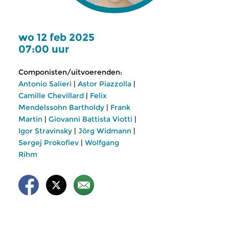
wo 12 feb 2025
07:00 uur
Componisten/uitvoerenden:
Antonio Salieri
|
Astor Piazzolla
|
Camille Chevillard
|
Felix
Mendelssohn Bartholdy
|
Frank
Martin
|
Giovanni Battista Viotti
|
Igor Stravinsky
|
Jörg Widmann
|
Sergej Prokofiev
|
Wolfgang
Rihm