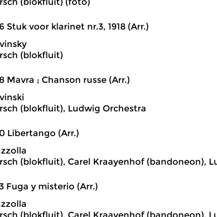
sch (blokfluit) (foto)
6 Stuk voor klarinet nr.3, 1918 (Arr.)
avinsky
sch (blokfluit)
8 Mavra ; Chanson russe (Arr.)
vinski
rsch (blokfluit), Ludwig Orchestra
0 Libertango (Arr.)
azzolla
rsch (blokfluit), Carel Kraayenhof (bandoneon), 
3 Fuga y misterio (Arr.)
azzolla
rsch (blokfluit), Carel Kraayenhof (bandoneon), 