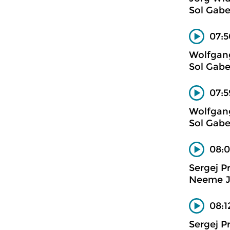
Sol Gabe
07:5
Wolfgan
Sol Gabe
07:
Wolfgan
Sol Gabe
08:0
Sergej P
Neeme Jä
08:1
Sergej P