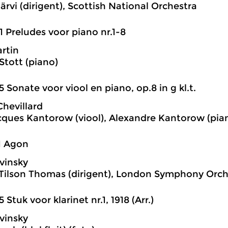
rvi (dirigent), Scottish National Orchestra
1 Preludes voor piano nr.1-8
rtin
Stott (piano)
5 Sonate voor viool en piano, op.8 in g kl.t.
Chevillard
ques Kantorow (viool), Alexandre Kantorow (pia
1 Agon
avinsky
Tilson Thomas (dirigent), London Symphony Orch
5 Stuk voor klarinet nr.1, 1918 (Arr.)
avinsky