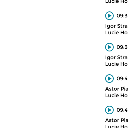
Lucie Hor
09:3
Igor Str
Lucie Hor
09:3
Igor Stra
Lucie Ho
09:4
Astor Pi
Lucie Ho
09:4
Astor Pi
Lucie Ho