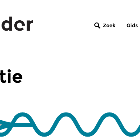
Zoek
Gids
tie