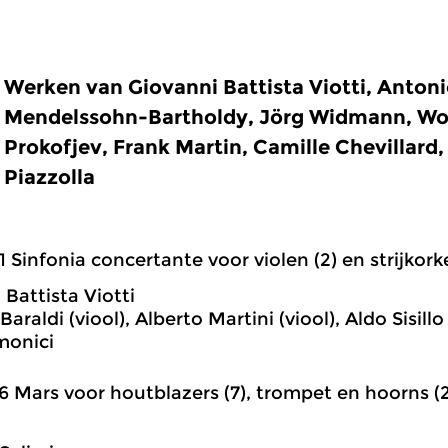
Werken van Giovanni Battista Viotti, Antonio 
Mendelssohn-Bartholdy, Jörg Widmann, Wo
Prokofjev, Frank Martin, Camille Chevillard,
Piazzolla
1 Sinfonia concertante voor violen (2) en strijkorkes
 Battista Viotti
araldi (viool), Alberto Martini (viool), Aldo Sisill
rmonici
6 Mars voor houtblazers (7), trompet en hoorns (2) 