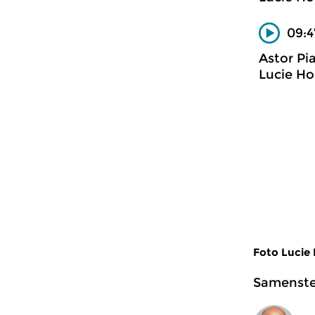
09:4
Astor Pi
Lucie Hor
Foto Lucie
Samenstel