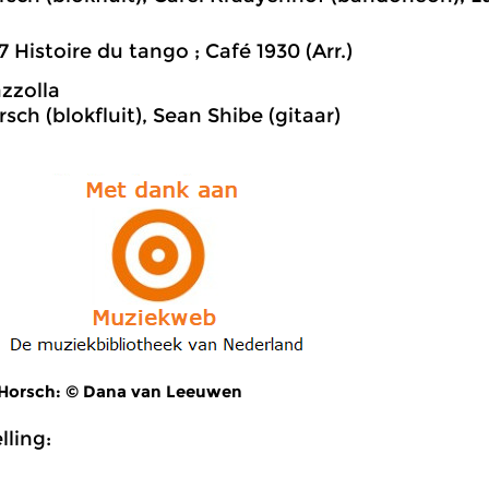
7 Histoire du tango ; Café 1930 (Arr.)
azzolla
sch (blokfluit), Sean Shibe (gitaar)
 Horsch: © Dana van Leeuwen
ling: