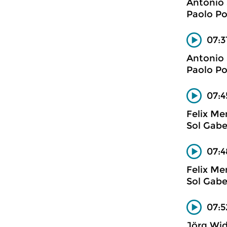
Antonio 
Paolo Pol
07:3
Antonio 
Paolo Pol
07:4
Felix Me
Sol Gabe
07:4
Felix Me
Sol Gabe
07:5
Jörg Wi