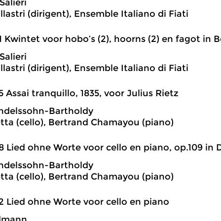
Salieri
lastri (dirigent), Ensemble Italiano di Fiati
1 Kwintet voor hobo’s (2), hoorns (2) en fagot in Be
Salieri
lastri (dirigent), Ensemble Italiano di Fiati
5 Assai tranquillo, 1835, voor Julius Rietz
ndelssohn-Bartholdy
tta (cello), Bertrand Chamayou (piano)
8 Lied ohne Worte voor cello en piano, op.109 in D
ndelssohn-Bartholdy
tta (cello), Bertrand Chamayou (piano)
2 Lied ohne Worte voor cello en piano
dmann