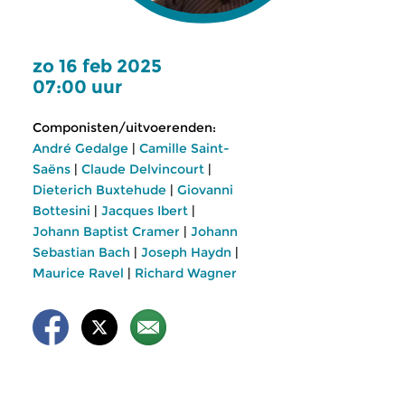
zo 16 feb 2025
07:00 uur
Componisten/uitvoerenden:
André Gedalge
|
Camille Saint-
Saëns
|
Claude Delvincourt
|
Dieterich Buxtehude
|
Giovanni
Bottesini
|
Jacques Ibert
|
Johann Baptist Cramer
|
Johann
Sebastian Bach
|
Joseph Haydn
|
Maurice Ravel
|
Richard Wagner