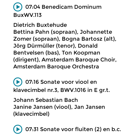
07:04 Benedicam Dominum
BuxWV.113
Dietrich Buxtehude
Bettina Pahn (sopraan), Johannette
Zomer (sopraan), Bogna Bartosz (alt),
Jörg Dürmüller (tenor), Donald
Bentvelsen (bas), Ton Koopman
(dirigent), Amsterdam Baroque Choir,
Amsterdam Baroque Orchestra
07:16 Sonate voor viool en
klavecimbel nr.3, BWV.1016 in E gr.t.
Johann Sebastian Bach
Janine Jansen (viool), Jan Jansen
(klavecimbel)
07:31 Sonate voor fluiten (2) en b.c.