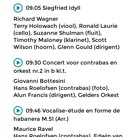
09:05 Siegfried Idyll
Richard Wagner
Terry Holowach (viool), Ronald Laurie
(cello), Suzanne Shulman (fluit),
Timothy Maloney (klarinet), Scott
Wilson (hoorn), Glenn Gould (dirigent)
09:30 Concert voor contrabas en
orkest nr.2 in b kl.t.
Giovanni Bottesini
Hans Roelofsen (contrabas) (foto),
Alun Francis (dirigent), Gelders Orkest
09:46 Vocalise-étude en forme de
habanera M.51 (Arr.)
Maurice Ravel
Hans Roelofsen (contrabas), Edwin van