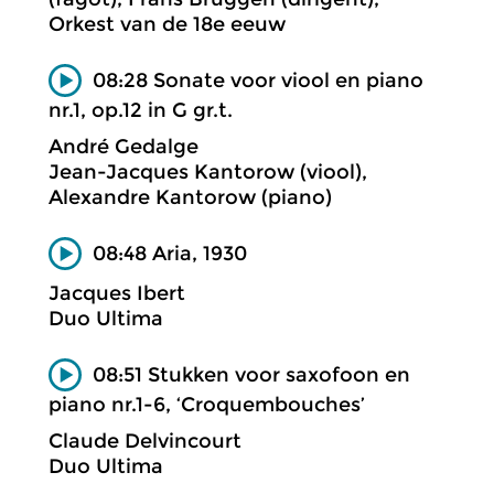
Orkest van de 18e eeuw
08:28 Sonate voor viool en piano
nr.1, op.12 in G gr.t.
André Gedalge
Jean-Jacques Kantorow (viool),
Alexandre Kantorow (piano)
08:48 Aria, 1930
Jacques Ibert
Duo Ultima
08:51 Stukken voor saxofoon en
piano nr.1-6, ‘Croquembouches’
Claude Delvincourt
Duo Ultima