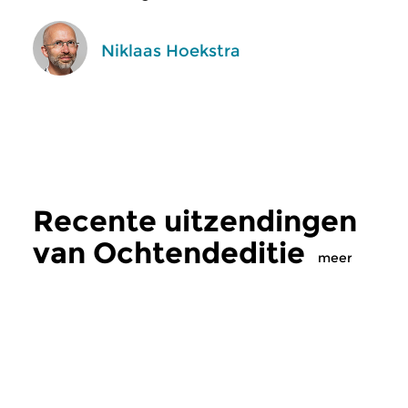
Niklaas Hoekstra
Recente uitzendingen
van Ochtendeditie
meer
Klassiek
Klassiek