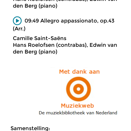
den Berg (piano)
09:49 Allegro appassionato, op.43
(Arr.)
Camille Saint-Saëns
Hans Roelofsen (contrabas), Edwin van
den Berg (piano)
Samenstelling: