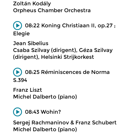
Zoltán Kodály
Orpheus Chamber Orchestra
08:22 Koning Christiaan II, op.27 ;
Elegie
Jean Sibelius
Csaba Szilvay (dirigent), Géza Szilvay
(dirigent), Helsinki Strijkorkest
08:25 Réminiscences de Norma
S.394
Franz Liszt
Michel Dalberto (piano)
08:43 Wohin?
Sergej Rachmaninov & Franz Schubert
Michel Dalberto (piano)