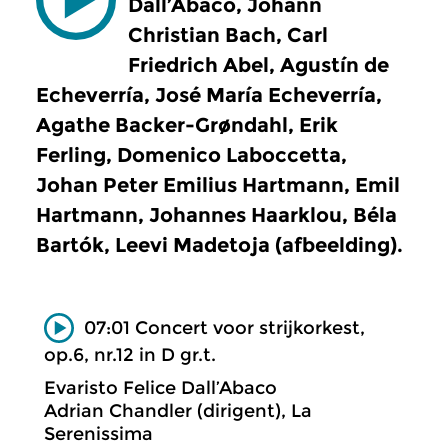
Dall’Abaco, Johann
Christian Bach, Carl
Friedrich Abel, Agustín de
Echeverría, José María Echeverría,
Agathe Backer-Grøndahl, Erik
Ferling, Domenico Laboccetta,
Johan Peter Emilius Hartmann, Emil
Hartmann, Johannes Haarklou, Béla
Bartók, Leevi Madetoja (afbeelding).
07:01 Concert voor strijkorkest,
op.6, nr.12 in D gr.t.
Evaristo Felice Dall’Abaco
Adrian Chandler (dirigent), La
Serenissima