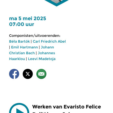
ma 5 mei 2025
07:00 uur
Componisten/uitvoerenden:
Béla Bartók
|
Carl Friedrich Abel
|
Emil Hartmann
|
Johann
Christian Bach
|
Johannes
Haarklou
|
Leevi Madetoja
Werken van Evaristo Felice