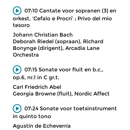
07:10 Cantate voor sopranen (3) en
orkest, ‘Cefalo e Procri’ ; Privo del mio
tesoro
Johann Christian Bach
Deborah Riedel (sopraan), Richard
Bonynge (dirigent), Arcadia Lane
Orchestra
07:15 Sonate voor fluit en b.c.,
op.6, nr.1 in C gr.t.
Carl Friedrich Abel
Georgia Browne (fluit), Nordic Affect
07:24 Sonate voor toetsinstrument
in quinto tono
Agustín de Echeverría