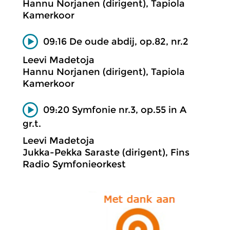
Hannu Norjanen (dirigent), Tapiola
Kamerkoor
09:16 De oude abdij, op.82, nr.2
Leevi Madetoja
Hannu Norjanen (dirigent), Tapiola
Kamerkoor
09:20 Symfonie nr.3, op.55 in A
gr.t.
Leevi Madetoja
Jukka-Pekka Saraste (dirigent), Fins
Radio Symfonieorkest