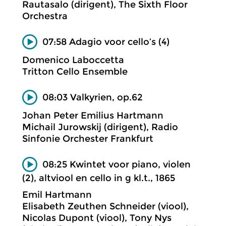
Rautasalo (dirigent), The Sixth Floor
Orchestra
07:58 Adagio voor cello’s (4)
Domenico Laboccetta
Tritton Cello Ensemble
08:03 Valkyrien, op.62
Johan Peter Emilius Hartmann
Michail Jurowskij (dirigent), Radio
Sinfonie Orchester Frankfurt
08:25 Kwintet voor piano, violen
(2), altviool en cello in g kl.t., 1865
Emil Hartmann
Elisabeth Zeuthen Schneider (viool),
Nicolas Dupont (viool), Tony Nys