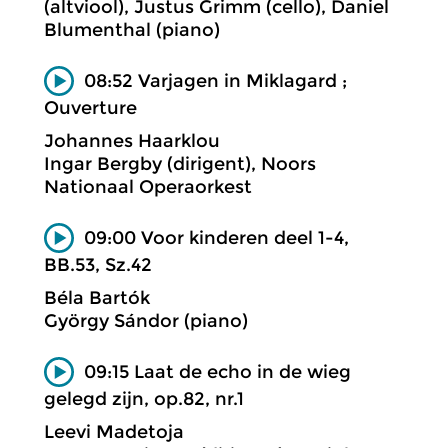
(altviool), Justus Grimm (cello), Daniel
Blumenthal (piano)
08:52 Varjagen in Miklagard ;
Ouverture
Johannes Haarklou
Ingar Bergby (dirigent), Noors
Nationaal Operaorkest
09:00 Voor kinderen deel 1-4,
BB.53, Sz.42
Béla Bartók
György Sándor (piano)
09:15 Laat de echo in de wieg
gelegd zijn, op.82, nr.1
Leevi Madetoja