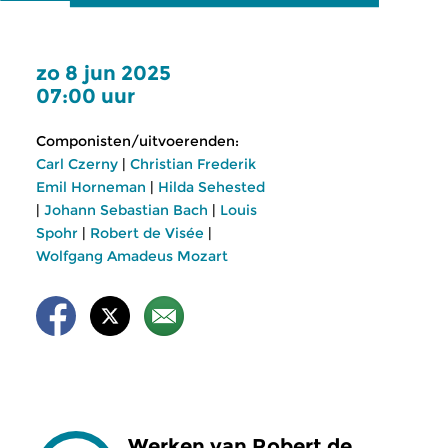
zo 8 jun 2025
07:00 uur
Componisten/uitvoerenden:
Carl Czerny
|
Christian Frederik
Emil Horneman
|
Hilda Sehested
|
Johann Sebastian Bach
|
Louis
Spohr
|
Robert de Visée
|
Wolfgang Amadeus Mozart
Werken van Robert de