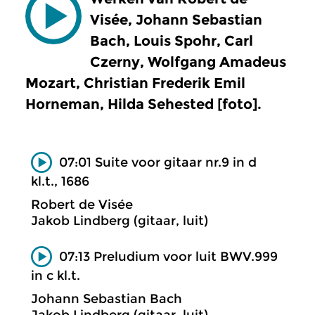
Visée, Johann Sebastian
Bach, Louis Spohr, Carl
Czerny, Wolfgang Amadeus
Mozart, Christian Frederik Emil
Horneman, Hilda Sehested [foto].
07:01 Suite voor gitaar nr.9 in d
kl.t., 1686
Robert de Visée
Jakob Lindberg (gitaar, luit)
07:13 Preludium voor luit BWV.999
in c kl.t.
Johann Sebastian Bach
Jakob Lindberg (gitaar, luit)