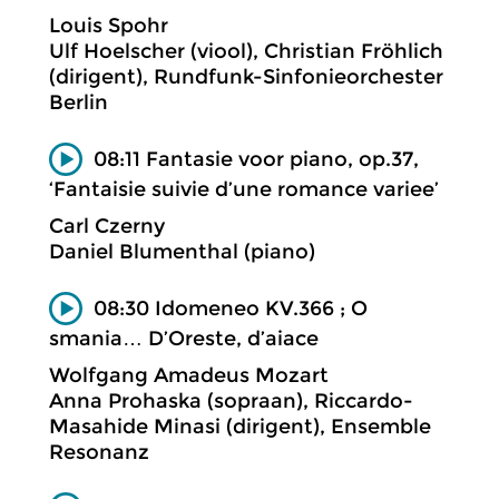
Louis Spohr
Ulf Hoelscher (viool), Christian Fröhlich
(dirigent), Rundfunk-Sinfonieorchester
Berlin
08:11 Fantasie voor piano, op.37,
‘Fantaisie suivie d’une romance variee’
Carl Czerny
Daniel Blumenthal (piano)
08:30 Idomeneo KV.366 ; O
smania… D’Oreste, d’aiace
Wolfgang Amadeus Mozart
Anna Prohaska (sopraan), Riccardo-
Masahide Minasi (dirigent), Ensemble
Resonanz