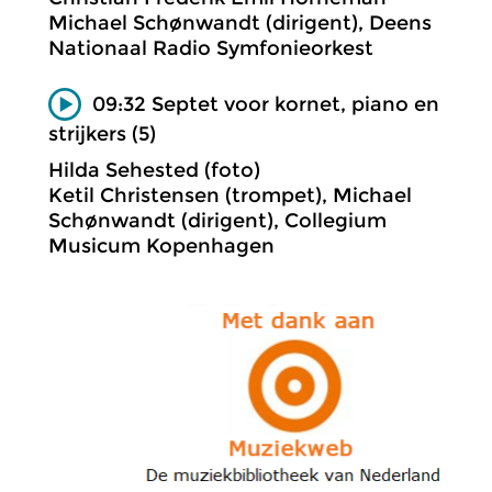
Michael Schønwandt (dirigent), Deens
Nationaal Radio Symfonieorkest
09:32 Septet voor kornet, piano en
strijkers (5)
Hilda Sehested (foto)
Ketil Christensen (trompet), Michael
Schønwandt (dirigent), Collegium
Musicum Kopenhagen