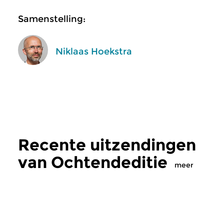
Samenstelling:
Niklaas Hoekstra
Recente uitzendingen
van Ochtendeditie
meer
Klassiek
Klassiek