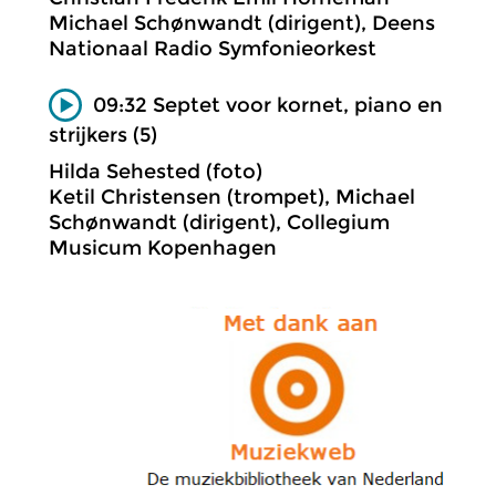
Michael Schønwandt (dirigent), Deens
Nationaal Radio Symfonieorkest
09:32 Septet voor kornet, piano en
strijkers (5)
Hilda Sehested (foto)
Ketil Christensen (trompet), Michael
Schønwandt (dirigent), Collegium
Musicum Kopenhagen