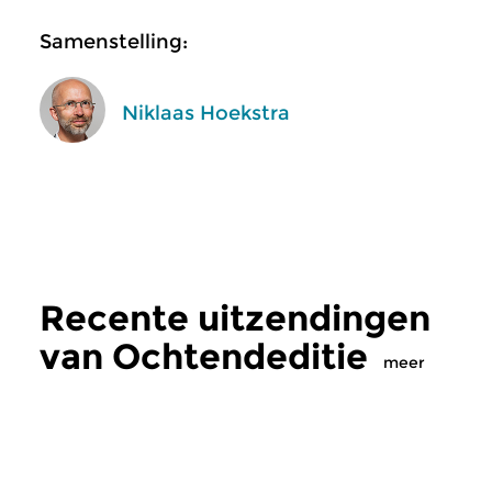
Samenstelling:
Niklaas Hoekstra
Recente uitzendingen
van Ochtendeditie
meer
Klassiek
Klassiek