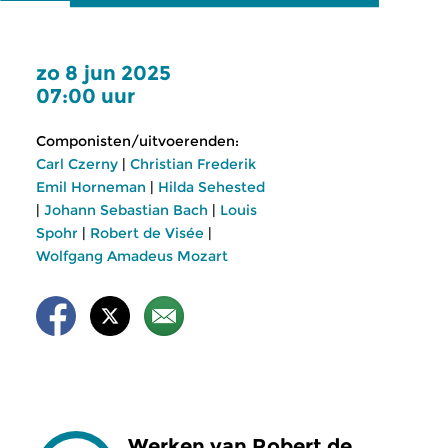
zo 8 jun 2025
07:00 uur
Componisten/uitvoerenden:
Carl Czerny
|
Christian Frederik
Emil Horneman
|
Hilda Sehested
|
Johann Sebastian Bach
|
Louis
Spohr
|
Robert de Visée
|
Wolfgang Amadeus Mozart
Werken van Robert de