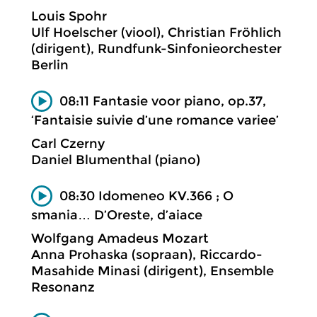
Louis Spohr
Ulf Hoelscher (viool), Christian Fröhlich
(dirigent), Rundfunk-Sinfonieorchester
Berlin
08:11 Fantasie voor piano, op.37,
‘Fantaisie suivie d’une romance variee’
Carl Czerny
Daniel Blumenthal (piano)
08:30 Idomeneo KV.366 ; O
smania… D’Oreste, d’aiace
Wolfgang Amadeus Mozart
Anna Prohaska (sopraan), Riccardo-
Masahide Minasi (dirigent), Ensemble
Resonanz