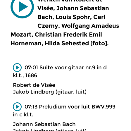
Visée, Johann Sebastian
Bach, Louis Spohr, Carl
Czerny, Wolfgang Amadeus
Mozart, Christian Frederik Emil
Horneman, Hilda Sehested [foto].
07:01 Suite voor gitaar nr.9 in d
kl.t., 1686
Robert de Visée
Jakob Lindberg (gitaar, luit)
07:13 Preludium voor luit BWV.999
in c kl.t.
Johann Sebastian Bach
Jakob Lindberg (gitaar, luit)