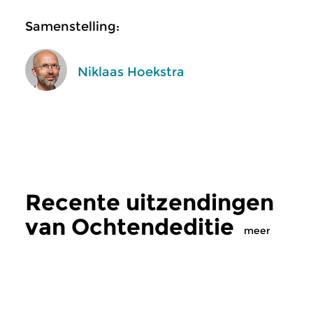
Samenstelling:
Niklaas Hoekstra
Recente uitzendingen
van Ochtendeditie
meer
Klassiek
Klassiek