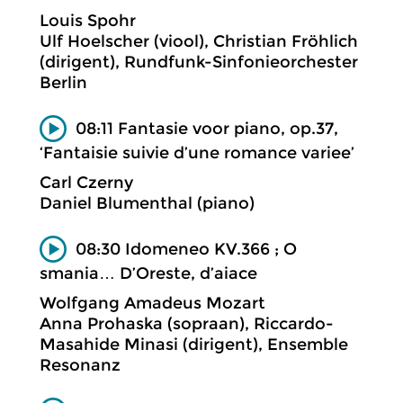
Louis Spohr
Ulf Hoelscher (viool), Christian Fröhlich
(dirigent), Rundfunk-Sinfonieorchester
Berlin
08:11 Fantasie voor piano, op.37,
‘Fantaisie suivie d’une romance variee’
Carl Czerny
Daniel Blumenthal (piano)
08:30 Idomeneo KV.366 ; O
smania… D’Oreste, d’aiace
Wolfgang Amadeus Mozart
Anna Prohaska (sopraan), Riccardo-
Masahide Minasi (dirigent), Ensemble
Resonanz