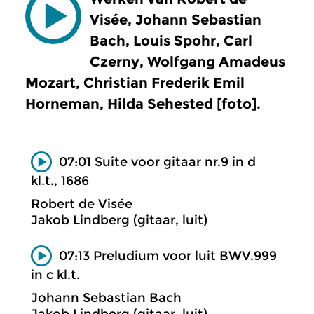
Visée, Johann Sebastian
Bach, Louis Spohr, Carl
Czerny, Wolfgang Amadeus
Mozart, Christian Frederik Emil
Horneman, Hilda Sehested [foto].
07:01 Suite voor gitaar nr.9 in d
kl.t., 1686
Robert de Visée
Jakob Lindberg (gitaar, luit)
07:13 Preludium voor luit BWV.999
in c kl.t.
Johann Sebastian Bach
Jakob Lindberg (gitaar, luit)