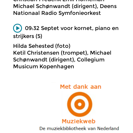
Michael Schønwandt (dirigent), Deens
Nationaal Radio Symfonieorkest
09:32 Septet voor kornet, piano en
strijkers (5)
Hilda Sehested (foto)
Ketil Christensen (trompet), Michael
Schønwandt (dirigent), Collegium
Musicum Kopenhagen