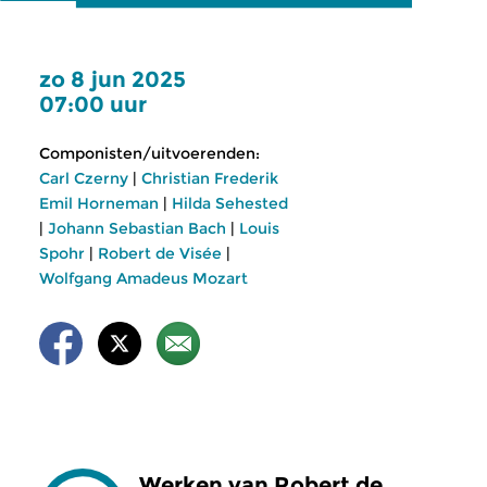
zo 8 jun 2025
07:00 uur
Componisten/uitvoerenden:
Carl Czerny
|
Christian Frederik
Emil Horneman
|
Hilda Sehested
|
Johann Sebastian Bach
|
Louis
Spohr
|
Robert de Visée
|
Wolfgang Amadeus Mozart
Werken van Robert de