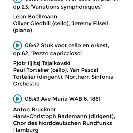
op.23, ‘Variations symphoniques’
Léon Boëllmann
Oliver Gledhill (cello), Jeremy Filsell
(piano)
08:42 Stuk voor cello en orkest,
op.62, ‘Pezzo capriccioso’
Pjotr Iljitsj Tsjaikovski
Paul Tortelier (cello), Yan Pascal
Tortelier (dirigent), Northern Sinfonia
Orchestra
08:49 Ave Maria WAB.6, 1861
Anton Bruckner
Hans-Christoph Rademann (dirigent),
Chor des Norddeutschen Rundfunks
Hamburg