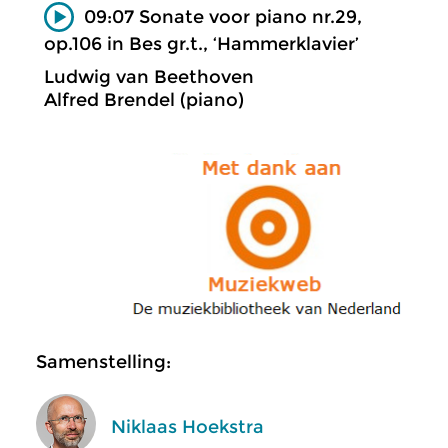
09:07 Sonate voor piano nr.29,
op.106 in Bes gr.t., ‘Hammerklavier’
Ludwig van Beethoven
Alfred Brendel (piano)
Samenstelling:
Niklaas Hoekstra