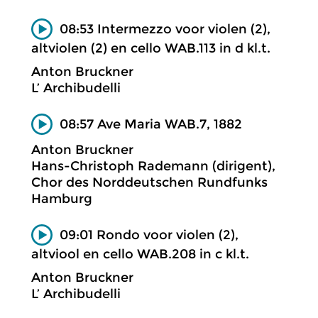
08:53 Intermezzo voor violen (2),
altviolen (2) en cello WAB.113 in d kl.t.
Anton Bruckner
L’ Archibudelli
08:57 Ave Maria WAB.7, 1882
Anton Bruckner
Hans-Christoph Rademann (dirigent),
Chor des Norddeutschen Rundfunks
Hamburg
09:01 Rondo voor violen (2),
altviool en cello WAB.208 in c kl.t.
Anton Bruckner
L’ Archibudelli