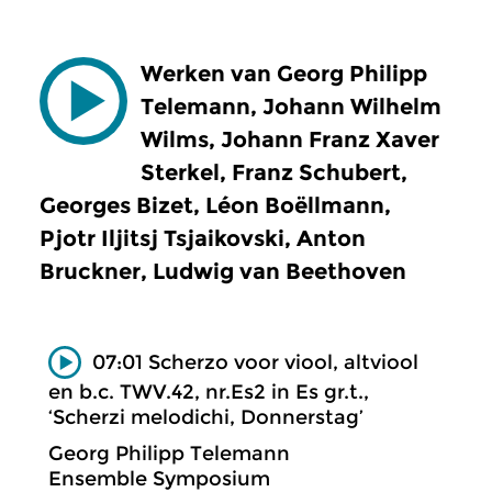
Werken van Georg Philipp
Telemann, Johann Wilhelm
Wilms, Johann Franz Xaver
Sterkel, Franz Schubert,
Georges Bizet, Léon Boëllmann,
Pjotr Iljitsj Tsjaikovski, Anton
Bruckner, Ludwig van Beethoven
07:01 Scherzo voor viool, altviool
en b.c. TWV.42, nr.Es2 in Es gr.t.,
‘Scherzi melodichi, Donnerstag’
Georg Philipp Telemann
Ensemble Symposium