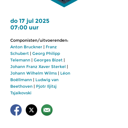
do 17 jul 2025
07:00 uur
Componisten/uitvoerenden:
Anton Bruckner
|
Franz
Schubert
|
Georg Philipp
Telemann
|
Georges Bizet
|
Johann Franz Xaver Sterkel
|
Johann Wilhelm Wilms
|
Léon
Boëllmann
|
Ludwig van
Beethoven
|
Pjotr Iljitsj
Tsjaikovski