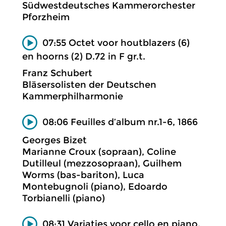
Südwestdeutsches Kammerorchester
Pforzheim
07:55 Octet voor houtblazers (6)
en hoorns (2) D.72 in F gr.t.
Franz Schubert
Bläsersolisten der Deutschen
Kammerphilharmonie
08:06 Feuilles d’album nr.1-6, 1866
Georges Bizet
Marianne Croux (sopraan), Coline
Dutilleul (mezzosopraan), Guilhem
Worms (bas-bariton), Luca
Montebugnoli (piano), Edoardo
Torbianelli (piano)
08:31 Variaties voor cello en piano,