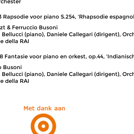
chester
3 Rapsodie voor piano S.254, 'Rhapsodie espagnole
szt & Ferruccio Busoni
Bellucci (piano), Daniele Callegari (dirigent), Or
e della RAI
8 Fantasie voor piano en orkest, op.44, 'Indianisc
o Busoni
Bellucci (piano), Daniele Callegari (dirigent), Or
e della RAI