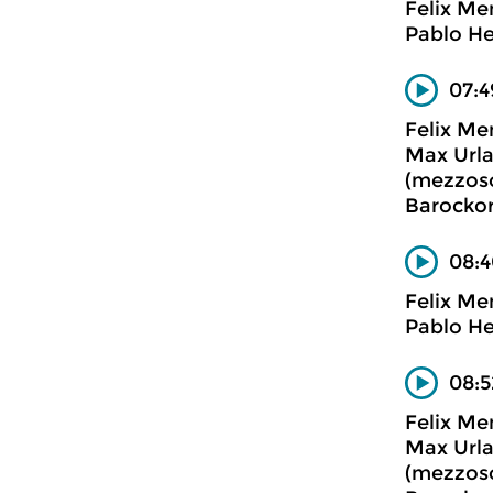
Felix Me
Pablo He
07:4
Felix Me
Max Urla
(mezzoso
Barockor
08:4
Felix Me
Pablo He
08:5
Felix Me
Max Urla
(mezzoso