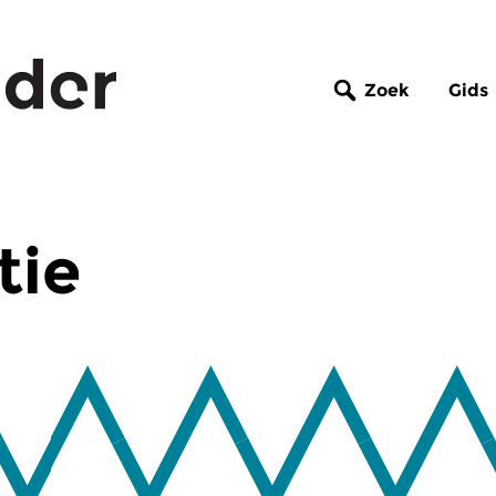
Zoek
Gids
tie