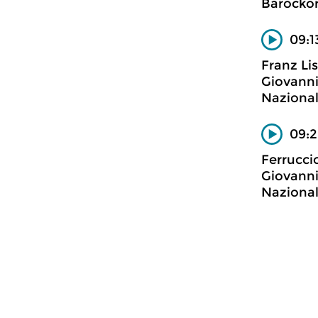
Barockor
09:1
Franz Li
Giovanni 
Nazional
09:2
Ferrucci
Giovanni 
Nazional