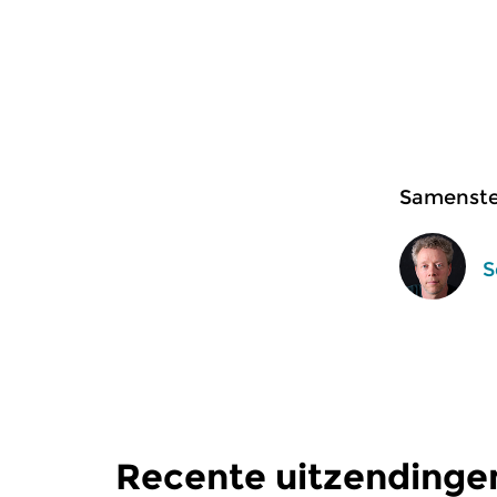
Samenstel
S
Recente uitzendinge