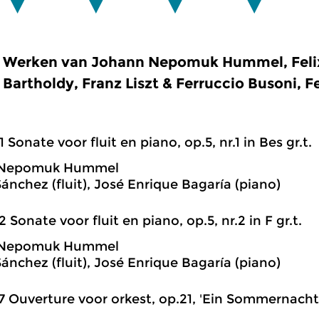
Werken van Johann Nepomuk Hummel, Feli
Bartholdy, Franz Liszt & Ferruccio Busoni, F
1 Sonate voor fluit en piano, op.5, nr.1 in Bes gr.t.
 Nepomuk Hummel
ánchez (fluit), José Enrique Bagaría (piano)
2 Sonate voor fluit en piano, op.5, nr.2 in F gr.t.
 Nepomuk Hummel
ánchez (fluit), José Enrique Bagaría (piano)
7 Ouverture voor orkest, op.21, 'Ein Sommernach