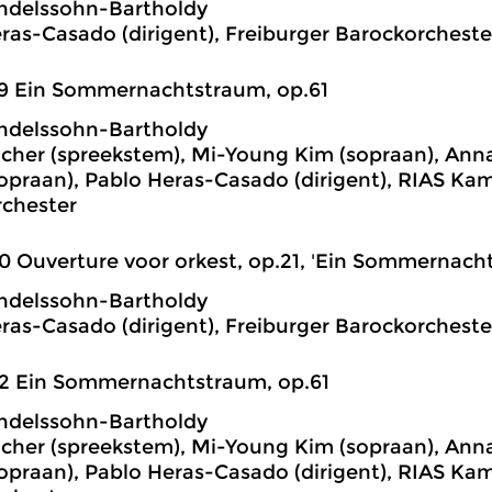
ndelssohn-Bartholdy
ras-Casado (dirigent), Freiburger Barockorcheste
9 Ein Sommernachtstraum, op.61
ndelssohn-Bartholdy
cher (spreekstem), Mi-Young Kim (sopraan), An
praan), Pablo Heras-Casado (dirigent), RIAS Ka
chester
0 Ouverture voor orkest, op.21, 'Ein Sommernach
ndelssohn-Bartholdy
ras-Casado (dirigent), Freiburger Barockorcheste
2 Ein Sommernachtstraum, op.61
ndelssohn-Bartholdy
cher (spreekstem), Mi-Young Kim (sopraan), An
praan), Pablo Heras-Casado (dirigent), RIAS Ka